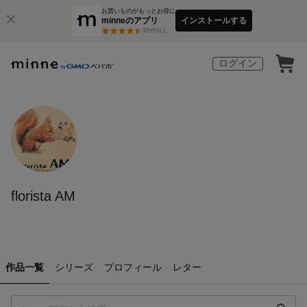
お買いものがもっとお得に
minneのアプリ
インストールする
3
万件以上
ログイン
florista AM
作品一覧
シリーズ
プロフィール
レター