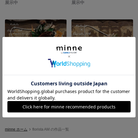
展示中
展示中
Kukulu × florista AM コラボ マクラメ マクラメタペストリー ドライフラワー
Kukulu × florista AM コラボ マクラメ マクラメタペストリー ドライフラワー
展示中
展示中
minne ホーム
florista AM の作品一覧