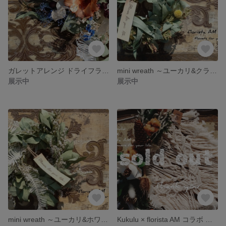
ガレットアレンジ ドライフラワー カゴ 壁 インテリア アンティーク ルナリア
mini wreath ～ユーカリ&クラスペディア リース ドライフラワー
展示中
展示中
mini wreath ～ユーカリ&ホワイトシダ リース ドライフラワー
Kukulu × florista AM コラボ マクラメ マクラメタペストリー ドライフラワー