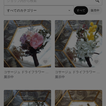
すべて
販売中
コサージュ ドライフラワー ピンク 華やか スワッグ ミニスワッグ
コサージュ ドライフラワー ミモザ アジサイ 黄色 華やか ミニスワッグ スワッグ
展示中
展示中