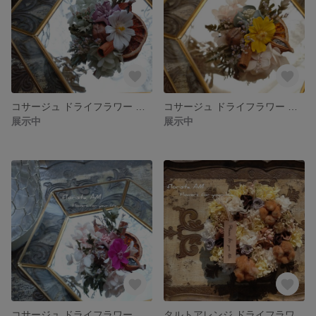
コサージュ ドライフラワー オレンジ ホワイト 華やか シナモン
コサージュ ドライフラワー 黄色 アジサイ 華やか オレンジ シナモン
展示中
展示中
コサージュ ドライフラワー オレンジ ピンク 華やか
タルトアレンジ ドライフラワー タルト コットンフラワー レザー