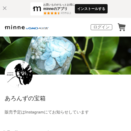
お買いものがもっとお得に
minneのアプリ
インストールする
3
万件以上
ログイン
あろんずの宝箱
販売予定はInstagramにてお知らせしています