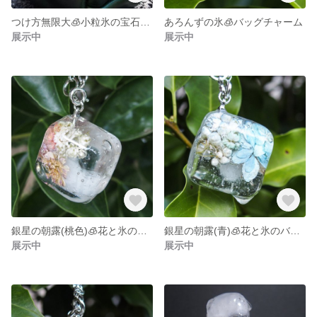
つけ方無限大🧊小粒氷の宝石🧊バッグチャーム
あろんずの氷🧊バッグチャーム
展示中
展示中
銀星の朝露(桃色)🧊花と氷のバッグチャーム
銀星の朝露(青)🧊花と氷のバッグチャーム
展示中
展示中