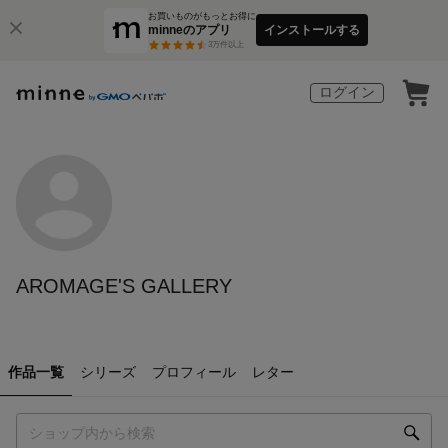
お買いものがもっとお得に
minneのアプリ
インストールする
3
万件以上
ログイン
AROMAGE'S GALLERY
作品一覧
シリーズ
プロフィール
レター