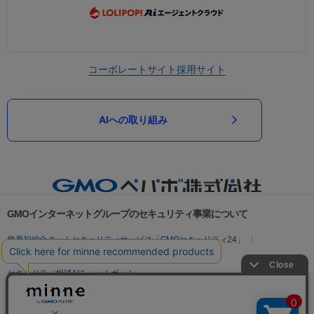
コーポレートサイト
採用サイト
AIへの取り組み
GMOインターネットグループのセキュリティ事業について
世界初総合ネットセキュリティサービス「GMOセキュリティ24」
パスワード漏洩診断
Webサイトリスク診断
セキュリティ相談AIチャットボット
実在証明・盗聴対策
サイバー攻撃対策（GMOサイバーセキュリティ byイエラエ）