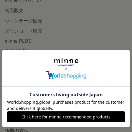
minneで売りたい
食品販売
ヴィンテージ販売
ダウンロード販売
minne PLUS
minne LAB
販売支援企画・イベント
読みもの
minneとものづくりと
minne学習帖
ニュース
minneの本
企業の方へ