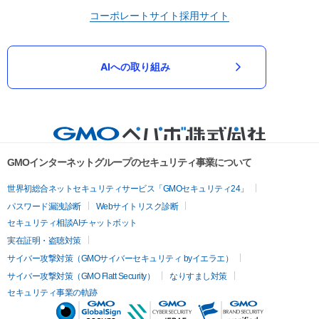
コーポレートサイト
採用サイト
AIへの取り組み
GMOインターネットグループのセキュリティ事業について
世界初総合ネットセキュリティサービス「GMOセキュリティ24」
パスワード漏洩診断
Webサイトリスク診断
セキュリティ相談AIチャットボット
実在証明・盗聴対策
サイバー攻撃対策（GMOサイバーセキュリティ byイエラエ）
サイバー攻撃対策（GMO Flatt Security）
なりすまし対策
セキュリティ事業の軌跡