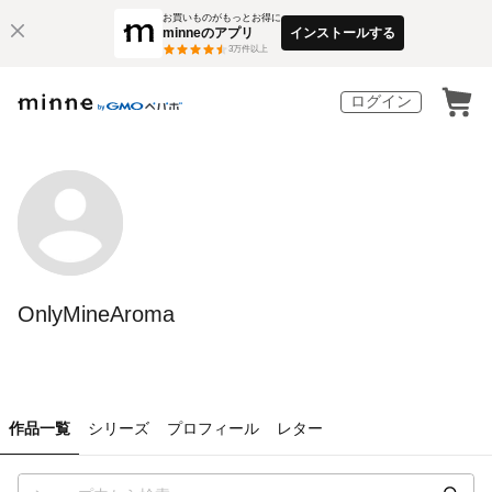
お買いものがもっとお得に
minneのアプリ
インストールする
3
万件以上
ログイン
OnlyMineAroma
作品一覧
シリーズ
プロフィール
レター