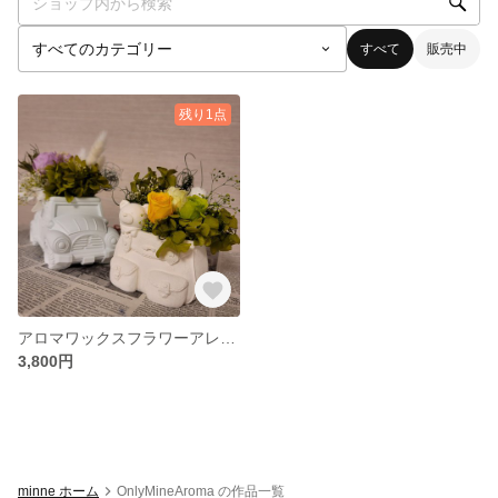
すべて
販売中
残り1点
アロマワックスフラワーアレンジ【車】
3,800円
minne ホーム
OnlyMineAroma の作品一覧