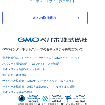
コーポレートサイト
採用サイト
AIへの取り組み
GMOインターネットグループのセキュリティ事業について
世界初総合ネットセキュリティサービス「GMOセキュリティ24」
パスワード漏洩診断
Webサイトリスク診断
セキュリティ相談AIチャットボット
実在証明・盗聴対策
サイバー攻撃対策（GMOサイバーセキュリティ byイエラエ）
サイバー攻撃対策（GMO Flatt Security）
なりすまし対策
セキュリティ事業の軌跡