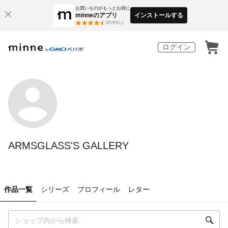
お買いものがもっとお得に
minneのアプリ
インストールする
3
万件以上
ログイン
ARMSGLASS'S GALLERY
作品一覧
シリーズ
プロフィール
レター