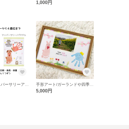
1,000円
手形アート/アニバーサリーアート♡０歳〜４歳まで
手形アート/ガーランドや四季を感じるPOPなアート
5,000円