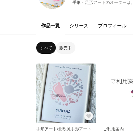
手形・足形アートのオーダーは
作品一覧
シリーズ
プロフィール
すべて
販売中
手形アート/北欧風手形アート/命名書/１歳まで限定！
ご利用案内