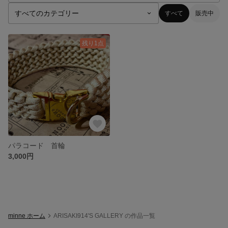
すべて
販売中
残り1点
パラコード 首輪
3,000円
minne ホーム
ARISAKI914'S GALLERY の作品一覧