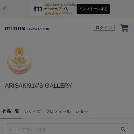
お買いものがもっとお得に
minneのアプリ
インストールする
3
万件以上
ログイン
ARISAKI914'S GALLERY
作品一覧
シリーズ
プロフィール
レター