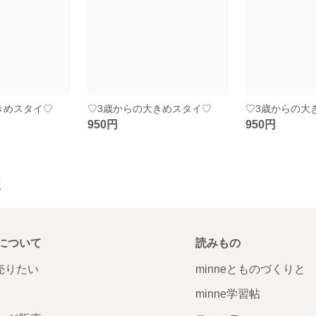
きめスタイ♡
♡3歳からの大きめスタイ♡
♡3歳からの大
950円
950円
覧
について
読みもの
で売りたい
minneとものづくりと
minne学習帖