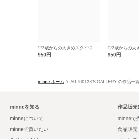
♡3歳からの大きめスタイ♡
♡3歳からの大
950円
950円
minne ホーム
ARIRI0128'S GALLERY の作品一
minneを知る
作品販売
minneについて
minne
minneで買いたい
食品販売