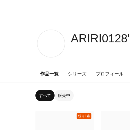
ARIRI0128
作品一覧
シリーズ
プロフィール
すべて
販売中
残り1点