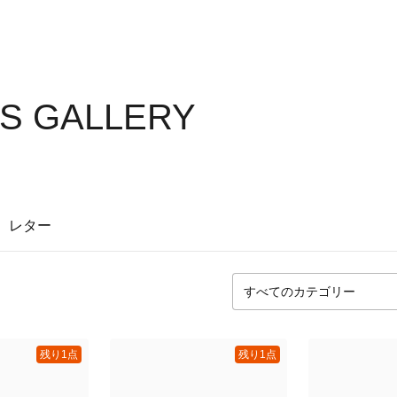
'S GALLERY
レター
残り1点
残り1点