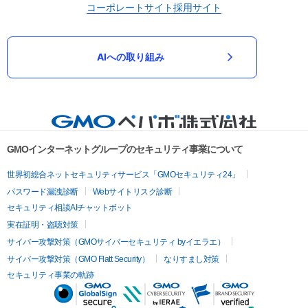
コーポレートサイト
採用サイト
AIへの取り組み
GMOインターネットグループのセキュリティ事業について
世界初総合ネットセキュリティサービス「GMOセキュリティ24」
パスワード漏洩診断
Webサイトリスク診断
セキュリティ相談AIチャットボット
実在証明・盗聴対策
サイバー攻撃対策（GMOサイバーセキュリティ byイエラエ）
サイバー攻撃対策（GMO Flatt Security）
なりすまし対策
セキュリティ事業の軌跡