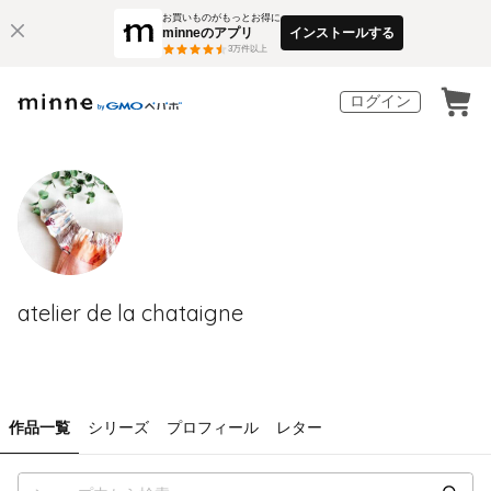
お買いものがもっとお得に
minneのアプリ
インストールする
3
万件以上
ログイン
atelier de la chataigne
作品一覧
シリーズ
プロフィール
レター