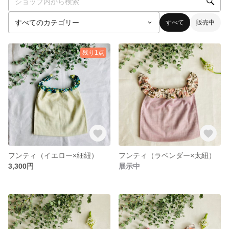
すべて
販売中
残り1点
フンティ（イエロー×細紐）
フンティ（ラベンダー×太紐）
3,300円
展示中