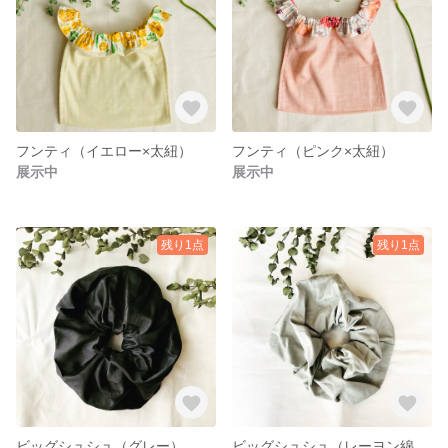
フンティ（イエロー×太紐）
フンティ（ピンク×太紐）
展示中
展示中
残り1点
残り1点
ビッグシュシュ（グレー）
ビッグシュシュ（レーヨン綿サテン）