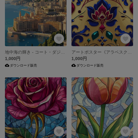
地中海の輝き - コート・ダジュールの街並みと港の風景アート
アートポスター《アラベスク模様》A4サイズ・デジタルプリント
1,000円
1,000円
ダウンロード販売
ダウンロード販売