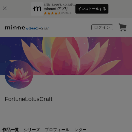
お買いものがもっとお得に
minneのアプリ
インストールする
3
万件以上
ログイン
FortuneLotusCraft
作品一覧
シリーズ
プロフィール
レター