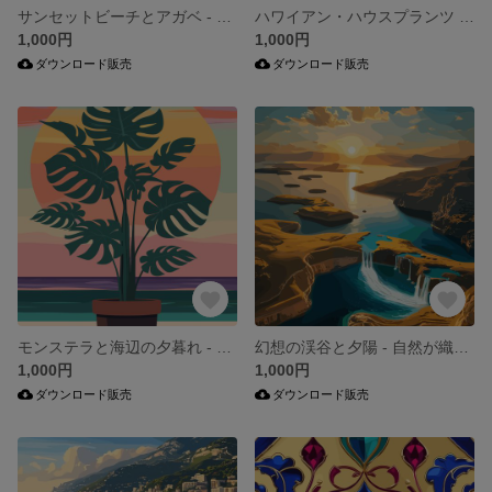
サンセットビーチとアガベ - トロピカルな鉢植えアート
ハワイアン・ハウスプランツ - 明るく元気な観葉植物アート
1,000円
1,000円
ダウンロード販売
ダウンロード販売
モンステラと海辺の夕暮れ - 南国リゾートの癒しボタニカルアート
幻想の渓谷と夕陽 - 自然が織りなす壮大な風景デジタルアート
1,000円
1,000円
ダウンロード販売
ダウンロード販売