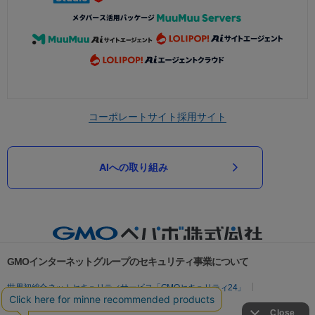
コーポレートサイト
採用サイト
AIへの取り組み
GMOインターネットグループのセキュリティ事業について
世界初総合ネットセキュリティサービス「GMOセキュリティ24」
パスワード漏洩診断
Webサイトリスク診断