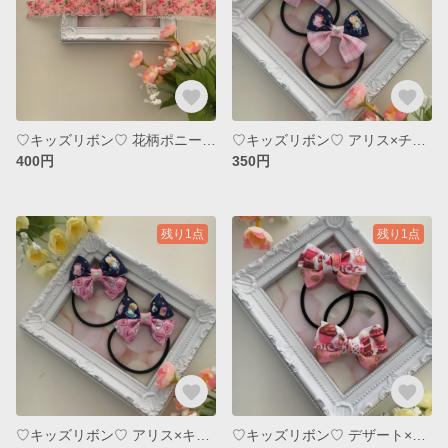
♡キッズリボン♡ 花柄ポニーオー
♡キッズリボン♡ アリス×チェック
400円
350円
残り1点
残り1点
♡キッズリボン♡ アリス×キャンディハーツ
♡キッズリボン♡ デザート×ゴールドキャンディハーツ