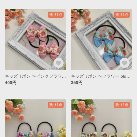
残り1点
残り1点
キッズリボン 〜ピンクフラワー ver. 〜
キッズリボン 〜フラワー blue ver．〜
400円
350円
残り1点
残り1点