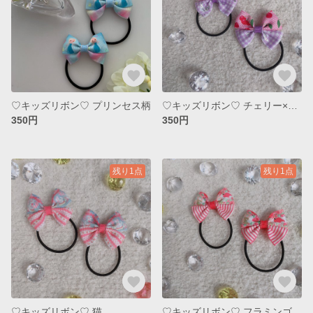
♡キッズリボン♡ プリンセス柄
♡キッズリボン♡ チェリー×パープルチェック
350円
350円
残り1点
残り1点
♡キッズリボン♡ 猫
♡キッズリボン♡ フラミンゴ×ピンクストライプ