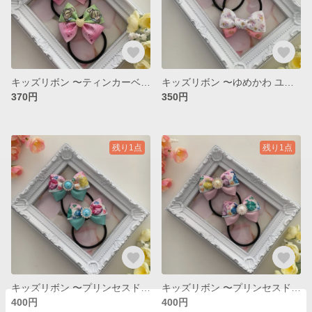
キッズリボン 〜ティンカーベル pink ver. 〜
キッズリボン 〜ゆめかわ ユニコーン〜
370円
350円
残り1点
残り1点
キッズリボン 〜プリンセスドレス blue ver.〜
キッズリボン 〜プリンセスドレス pink ver.〜
400円
400円