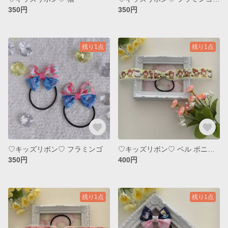
350円
350円
残り1点
残り1点
♡キッズリボン♡ フラミンゴ
♡キッズリボン♡ ベル ポニーオー
350円
400円
残り1点
残り1点