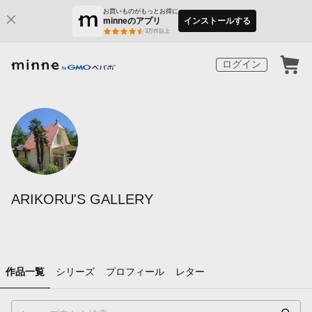
お買いものがもっとお得に
minneのアプリ
インストールする
3
万件以上
ログイン
ARIKORU'S GALLERY
作品一覧
シリーズ
プロフィール
レター