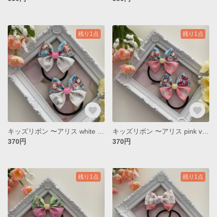
残り1点
残り1点
キッズリボン 〜アリス white ver. 〜
キッズリボン 〜アリス pink ver.〜
370円
370円
残り1点
残り1点