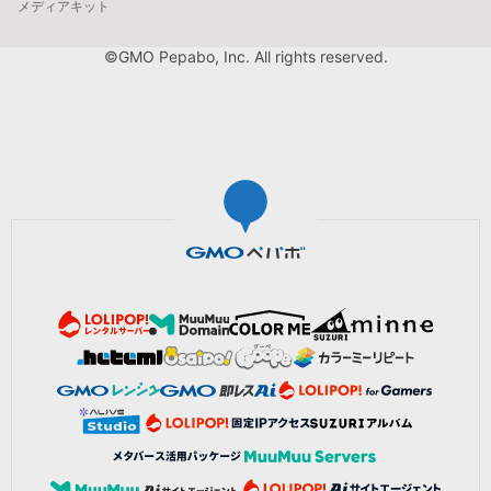
メディアキット
©GMO Pepabo, Inc. All rights reserved.