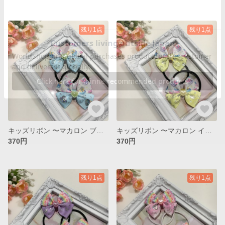
残り1点
残り1点
キッズリボン 〜マカロン ブルー ver.〜
キッズリボン 〜マカロン イエロー ver. 〜
370円
370円
残り1点
残り1点