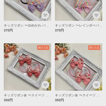
キッズリボン 〜ゆめかわ パープル ver.〜
キッズリボン 〜レインボーバタフライ ver. 〜
370円
370円
残り1点
残り1点
キッズリボン🎀 〜スイーツ レッドチェック ver. 〜
キッズリボン🎀 〜スイーツ ピンクチェック ver.〜
350円
350円