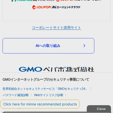
コーポレートサイト
採用サイト
AIへの取り組み
GMOインターネットグループのセキュリティ事業について
世界初総合ネットセキュリティサービス「GMOセキュリティ24」
パスワード漏洩診断
Webサイトリスク診断
セキュリティ相談AIチャットボット
実在証明・盗聴対策