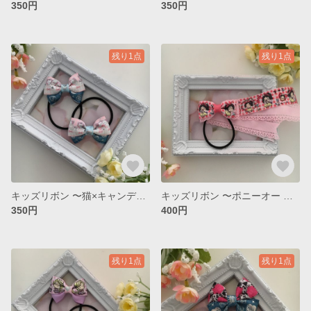
350円
350円
残り1点
残り1点
キッズリボン 〜猫×キャンディハーツ 〜
キッズリボン 〜ポニーオー 白雪姫 〜
350円
400円
残り1点
残り1点