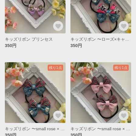
キッズリボン プリンセス
キッズリボン 〜ローズ×キャンディハーツ〜
350円
350円
残り1点
残り1点
キッズリボン 〜small rose × デニム ver.〜
キッズリボン 〜small rose × pink ver.〜
350円
350円