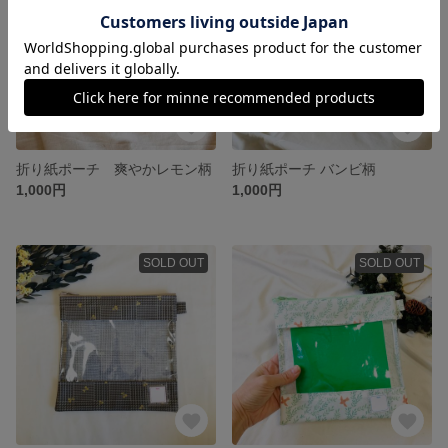
折り紙ポーチ 爽やかレモン柄
折り紙ポーチ バンビ柄
1,000円
1,000円
SOLD OUT
SOLD OUT