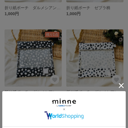
折り紙ポーチ ダルメシアン柄 ベージュ
折り紙ポーチ ゼブラ柄
1,000円
1,000円
残り1点
折り紙ポーチ ダルメシアン柄 ブラック
折り紙ポーチ ダルメシアン柄 ホワイト
1,000円
1,000円
SOLD OUT
残り1点