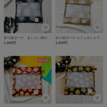
折り紙ポーチ あじさい柄のネイビー
折り紙ポーチ カフェオレカラー紫陽花柄
1,000円
1,000円
残り1点