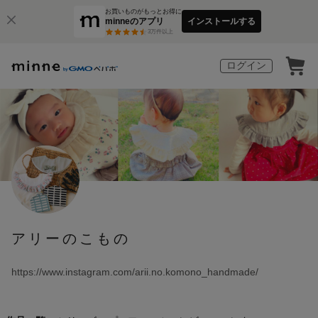
お買いものがもっとお得に
minneのアプリ
インストールする
3
万件以上
ログイン
アリーのこもの
https://www.instagram.com/arii.no.komono_handmade/