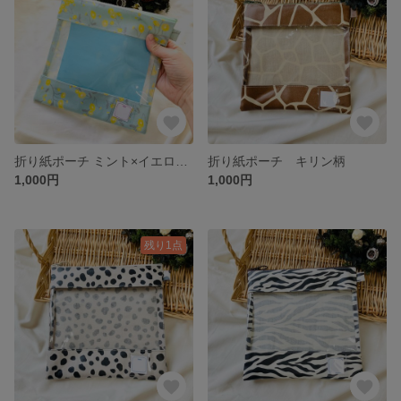
折り紙ポーチ ミント×イエローフラワー柄 ミントファスナー
折り紙ポーチ キリン柄
1,000円
1,000円
残り1点