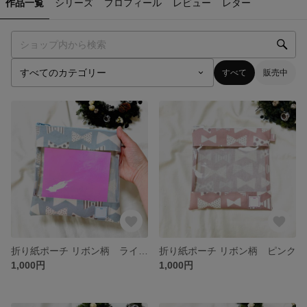
作品一覧
シリーズ
プロフィール
レビュー
レター
すべて
販売中
折り紙ポーチ リボン柄 ライトブルー
折り紙ポーチ リボン柄 ピンク
1,000円
1,000円