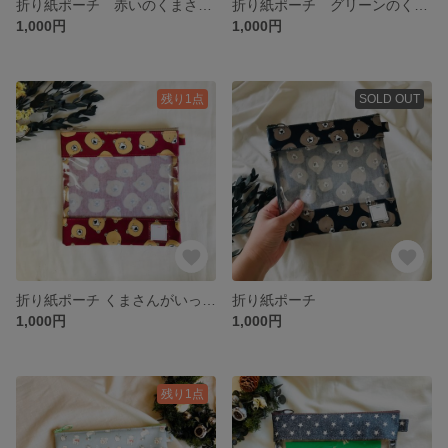
折り紙ポーチ 赤いのくまさん柄
折り紙ポーチ グリーンのくまさん柄
1,000円
1,000円
残り1点
SOLD OUT
折り紙ポーチ くまさんがいっぱいレッド
折り紙ポーチ
1,000円
1,000円
残り1点