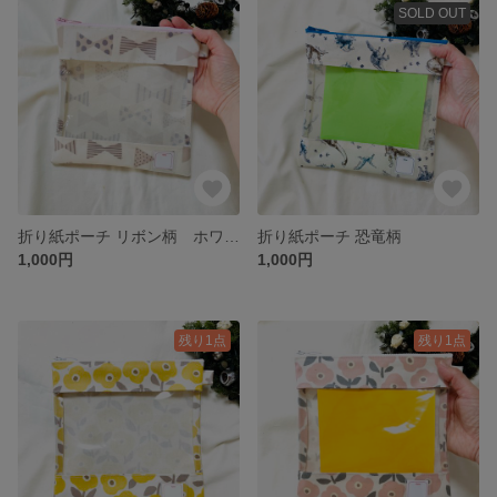
SOLD OUT
折り紙ポーチ リボン柄 ホワイト
折り紙ポーチ 恐竜柄
1,000円
1,000円
残り1点
残り1点