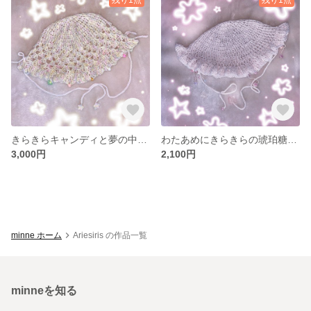
きらきらキャンディと夢の中ぼうし
わたあめにきらきらの琥珀糖ぼうし
3,000円
2,100円
minne ホーム
Ariesiris の作品一覧
minneを知る