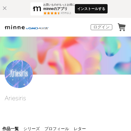
お買いものがもっとお得に
minneのアプリ
インストールする
3
万件以上
ログイン
Ariesiris
作品一覧
シリーズ
プロフィール
レター