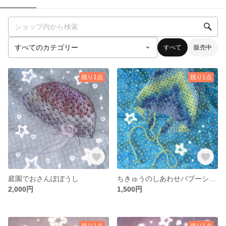
すべて
販売中
残り1点
残り1点
庭園でおさんぽぼうし
ちきゅうのしあわせバブーシュカ
2,000円
1,500円
残り1点
残り1点