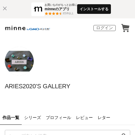
お買いものがもっとお得に
minneのアプリ
インストールする
3
万件以上
ログイン
ARIES2020'S GALLERY
作品一覧
シリーズ
プロフィール
レビュー
レター