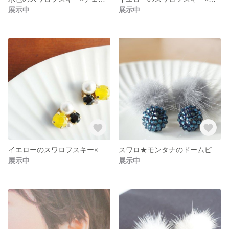
展示中
展示中
イエローのスワロフスキー×パール/ピアス・イヤリング★イロドリピアス・マットシリーズ
スワロ★モンタナのドームピアス×ミンクボール★ピアス/イヤリング
展示中
展示中