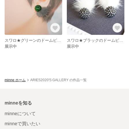
スワロ★グリーンのドームピアス×ミンクボール★ピアス/イヤリング
スワロ★ブラックのドームピアス×ミンクボール★ピアス/イヤリング
展示中
展示中
minne ホーム
ARIES2020'S GALLERY の作品一覧
minneを知る
minneについて
minneで買いたい