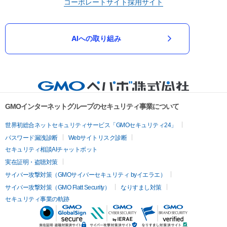
コーポレートサイト
採用サイト
AIへの取り組み
GMOインターネットグループのセキュリティ事業について
世界初総合ネットセキュリティサービス「GMOセキュリティ24」
パスワード漏洩診断
Webサイトリスク診断
セキュリティ相談AIチャットボット
実在証明・盗聴対策
サイバー攻撃対策（GMOサイバーセキュリティ byイエラエ）
サイバー攻撃対策（GMO Flatt Security）
なりすまし対策
セキュリティ事業の軌跡