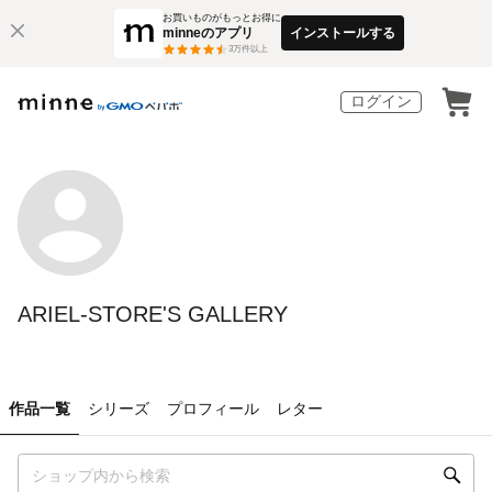
お買いものがもっとお得に
minneのアプリ
インストールする
3
万件以上
ログイン
ARIEL-STORE'S GALLERY
作品一覧
シリーズ
プロフィール
レター