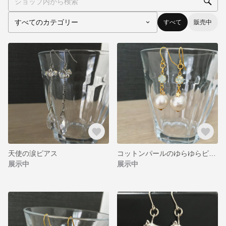
すべて
販売中
天使の涙ピアス
コットンパールのゆらゆらピアス
展示中
展示中