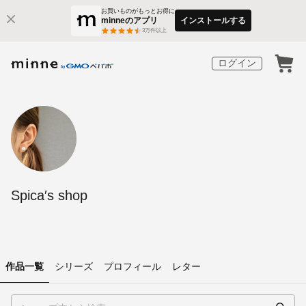
お買いものがもっとお得に
minneのアプリ
インストールする
3
万件以上
ログイン
Spica′s shop
作品一覧
シリーズ
プロフィール
レター