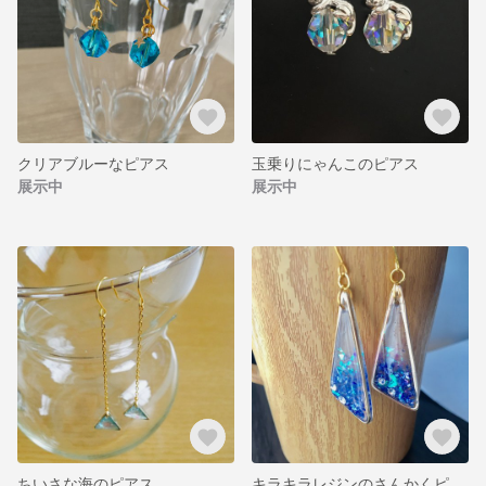
クリアブルーなピアス
玉乗りにゃんこのピアス
展示中
展示中
ちいさな海のピアス
キラキラレジンのさんかくピアス