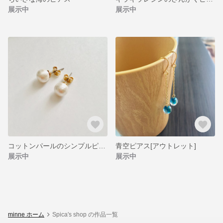
展示中
展示中
コットンパールのシンプルピアス
青空ピアス[アウトレット]
展示中
展示中
minne ホーム
Spica′s shop の作品一覧