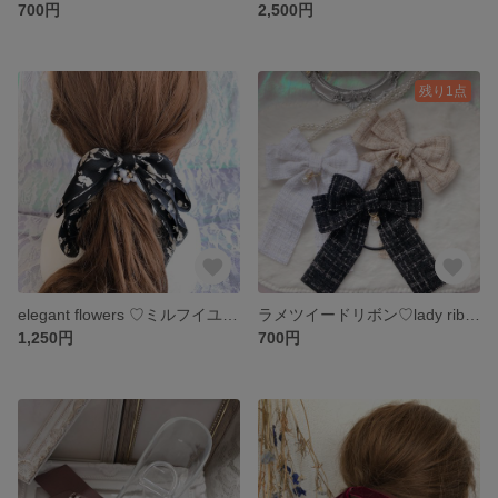
700円
2,500円
残り1点
elegant flowers ♡ミルフイユリボンヘアアクセサリー
ラメツイードリボン♡lady ribbon
1,250円
700円