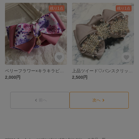
残り1点
残り1点
ベリーフラワー×キラキラビジューバナナクリップ
上品ツイード♡バンスクリップ ✳︎ria ribbon
2,000円
2,500円
前へ
次へ