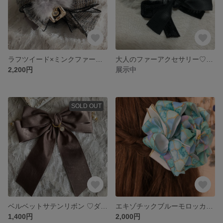
ラフツイード×ミンクファーバンスクリップ
大人のファーアクセサリー♡キャットヤーン×ベルベット×サテンリボンのシュシュ
2,200円
展示中
SOLD OUT
ベルベットサテンリボン ♡ダブルたらりんりぼんマスクフックアクセサリー
エキゾチックブルーモロッカンのバンスクリップ
1,400円
2,000円