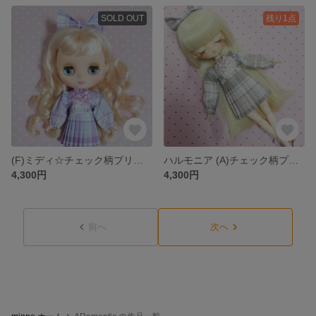
SOLD OUT
残り1点
(F)ミディ☆チェック柄プリーツスカートセット ブライス ARomantic
ハルモニア (A)チェック柄プリーツスカートセット ARomantic
4,300円
4,300円
前へ
次へ