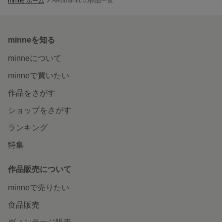
minne ホーム
ARomantic の作品一覧
minneを知る
minneについて
minneで買いたい
作品をさがす
ショップをさがす
ランキング
特集
作品販売について
minneで売りたい
食品販売