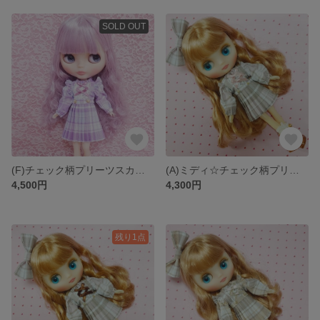
SOLD OUT
(F)チェック柄プリーツスカートセット 1/6サイズ ARomantic
(A)ミディ☆チェック柄プリーツスカートセット ブライス ARomantic
4,500円
4,300円
残り1点