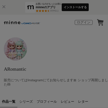
お買いものがもっとお得に
minneのアプリ
インストールする
3
万件以上
ログイン
ARomantic
販売についてはInstagramにてお知らせします🎀 ショップ再開しまし
た🧸
作品一覧
シリーズ
プロフィール
レビュー
レター