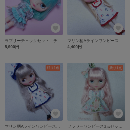
ラブリーチェックセット チョコミント (1/6サイズ) ブライス ARomantic
マリン柄Aラインワンピース 赤 (1/6サイズ) ブライス ARomantic
5,900円
4,400円
残り1点
残り1点
マリン柄Aラインワンピース 紺 (1/6サイズ) ブライス ARomantic
フラワーワンピース3点セット ブルー (1/6サイズ) ブライス ARomantic