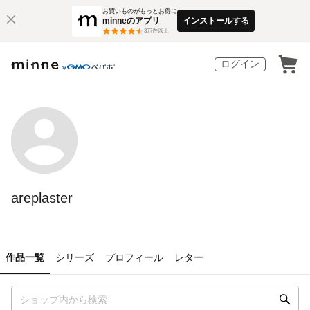
お買いものがもっとお得に
minneのアプリ
インストールする
3
万件以上
ログイン
areplaster
作品一覧
シリーズ
プロフィール
レター