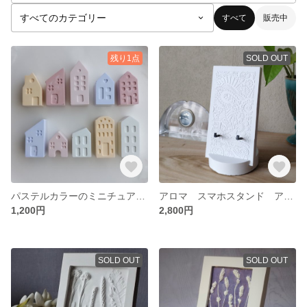
すべて
販売中
残り1点
SOLD OUT
パステルカラーのミニチュアハウス アロマストーン
アロマ スマホスタンド アロマストーン スマホホルダー
1,200円
2,800円
SOLD OUT
SOLD OUT