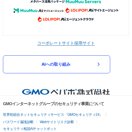
コーポレートサイト
採用サイト
AIへの取り組み
GMOインターネットグループのセキュリティ事業について
世界初総合ネットセキュリティサービス「GMOセキュリティ24」
パスワード漏洩診断
Webサイトリスク診断
セキュリティ相談AIチャットボット