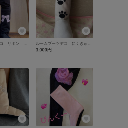
ルームブーツデコ リボン ピンク
ルームブーツデコ にくきゅう ホワイト
3,000円