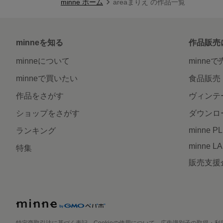
minne ホーム
areaまりえ の作品一覧
minneを知る
作品販売
minneについて
minne
minneで買いたい
食品販売
作品をさがす
ヴィンテ
ショップをさがす
ダウンロ
minne P
ランキング
minne L
特集
販売支援