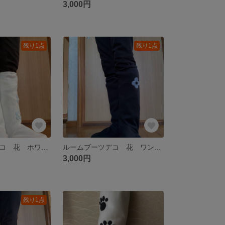
3,000円
残り1点
残り1点
ルームブーツデコ 花 ホワイト＆ライトブルー
ルームブーツデコ 花 ワンポイントブラック
3,000円
残り1点