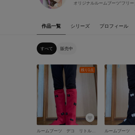
オリジナルルームブーツ“フリーダ
作品一覧
シリーズ
プロフィール
すべて
販売中
残り1点
ルームブーツ デコ リトルリボン レッド