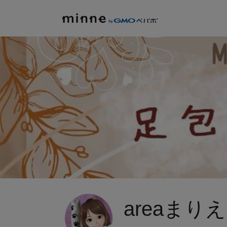
areaまりえ