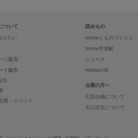
について
読みもの
で売りたい
minneとものづくりと
minne学習帖
ージ販売
ニュース
ード販売
minneの本
LUS
企業の方へ
AB
広告出稿について
企画・イベント
大口注文について