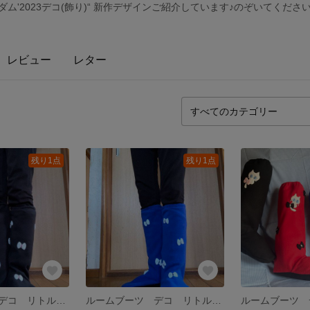
ム'2023デコ(飾り)“ 新作デザインご紹介しています♪のぞいてください
レビュー
レター
残り1点
残り1点
ルームブーツ デコ リトルリボン ブラック
ルームブーツ デコ リトルリボン ブルー
ルームブーツ 