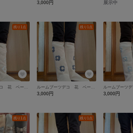
3,000円
展示中
残り1点
残り1点
ルームブーツデコ 花 ベージュ＆ホワイト
ルームブーツデコ 花 ベージュ＆グレー
3,000円
3,000円
残り1点
残り1点