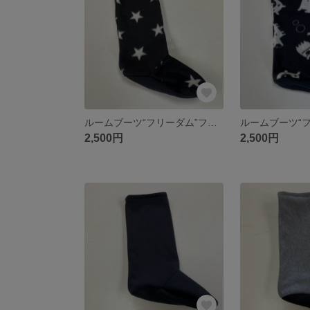
ルームブーツ“フリーダム”フリーサイズ星柄ブラック
2,500円
2,500円