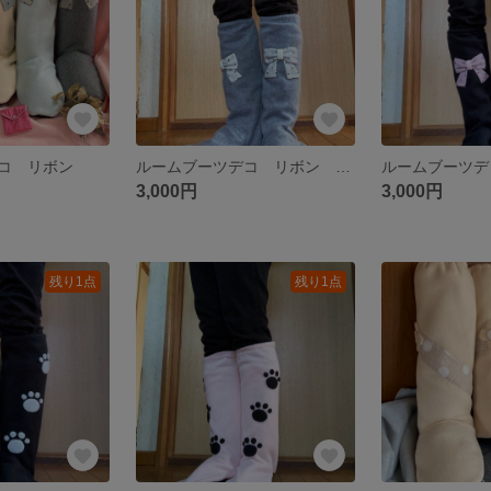
コ リボン
ルームブーツデコ リボン グレー
3,000円
3,000円
残り1点
残り1点