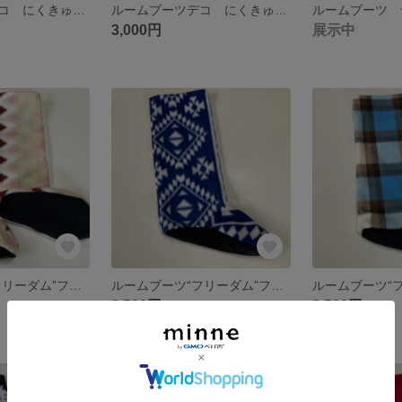
ルームブーツデコ にくきゅう ブラック
ルームブーツデコ にくきゅう ピンク
ルームブーツ 
3,000円
展示中
ルームブーツ“フリーダム”フリーサイズノルディックベージュ
ルームブーツ“フリーダム”フリーサイズ柄ブルー・白
2,500円
2,500円