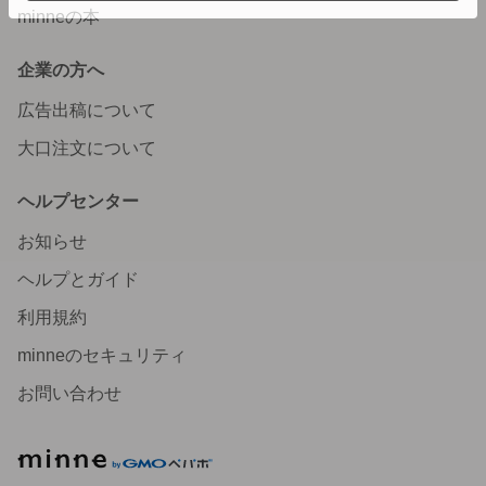
minneの本
企業の方へ
広告出稿について
大口注文について
ヘルプセンター
お知らせ
ヘルプとガイド
利用規約
minneのセキュリティ
お問い合わせ