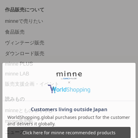
作品販売について
minneで売りたい
食品販売
ヴィンテージ販売
ダウンロード販売
minne PLUS
minne LAB
販売支援企画・イベント
読みもの
minneとものづくりと
minne学習帖
ニュース