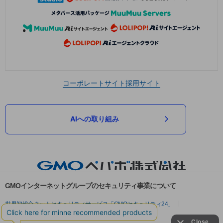
コーポレートサイト
採用サイト
AIへの取り組み
GMOインターネットグループのセキュリティ事業について
世界初総合ネットセキュリティサービス「GMOセキュリティ24」
パスワード漏洩診断
Webサイトリスク診断