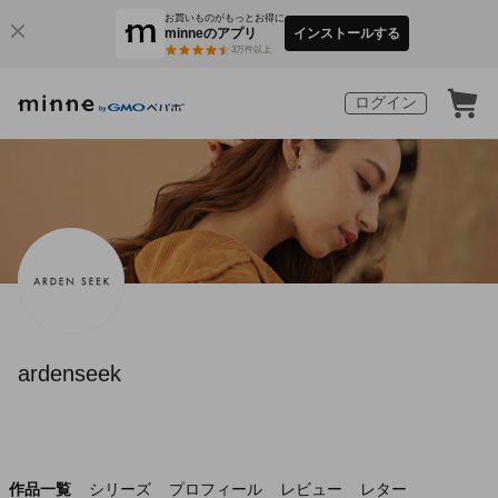
お買いものがもっとお得に
minneのアプリ
インストールする
3
万件以上
ログイン
ardenseek
作品一覧
シリーズ
プロフィール
レビュー
レター