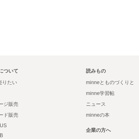
について
読みもの
で売りたい
minneとものづくりと
minne学習帖
ージ販売
ニュース
ード販売
minneの本
LUS
企業の方へ
AB