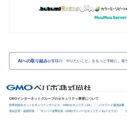
AIへの取り組み
お客様の「やりたいこと」をもっと手軽に。各サ
GMOインターネットグループのセキュリティ事業について
世界初総合ネットセキュリティサービス「GMOセキュリティ24」
パスワード漏洩診断
実在証明・盗聴対策
サイバー攻撃対策（GMOサイバーセキュリティ byイエラエ）