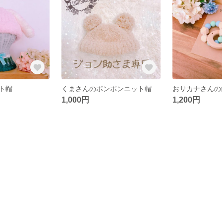
ト帽
くまさんのポンポンニット帽
おサカナさんの
1,000円
1,200円