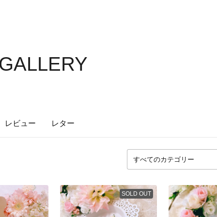
 GALLERY
レビュー
レター
SOLD OUT