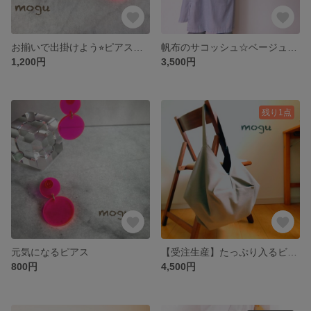
お揃いで出掛けよう⭐︎ピアス・ヘアクリップ
帆布のサコッシュ☆ベージュ【受注生産】
1,200円
3,500円
残り1点
元気になるピアス
【受注生産】たっぷり入るビッグトート・グレー
800円
4,500円