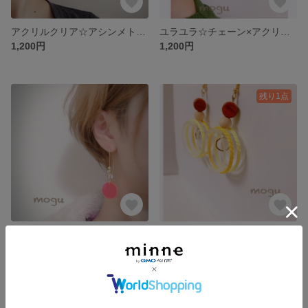
アクリルクリア☆アシンメトリーピアス・イヤリング
ユラユラ☆チェーン×アクリルイエロー ピアス
1,200円
1,200円
残り1点
ユラユラ☆チェーン×アクリルピンク ピアス
ウッド×クリアリングピアス☆イエロー
1,200円
1,000円