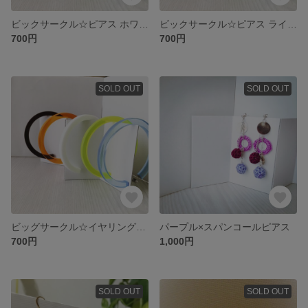
ビックサークル☆ピアス ホワイト
ビックサークル☆ピアス ライトブルー
700円
700円
SOLD OUT
SOLD OUT
ビッグサークル☆イヤリング イエロー
パープル×スパンコールピアス
700円
1,000円
SOLD OUT
SOLD OUT