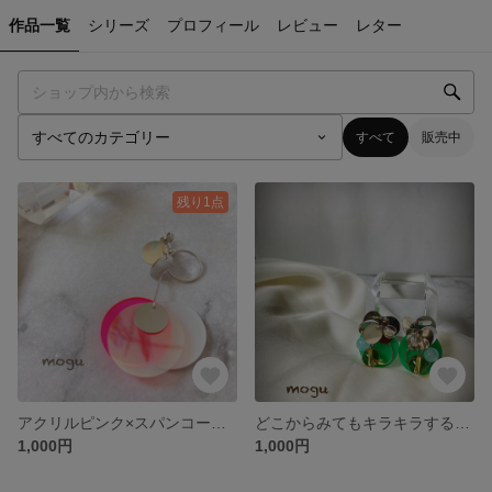
作品一覧
シリーズ
プロフィール
レビュー
レター
すべて
販売中
残り1点
アクリルピンク×スパンコールピアス
どこからみてもキラキラするイヤリング⭐︎グリーン
1,000円
1,000円