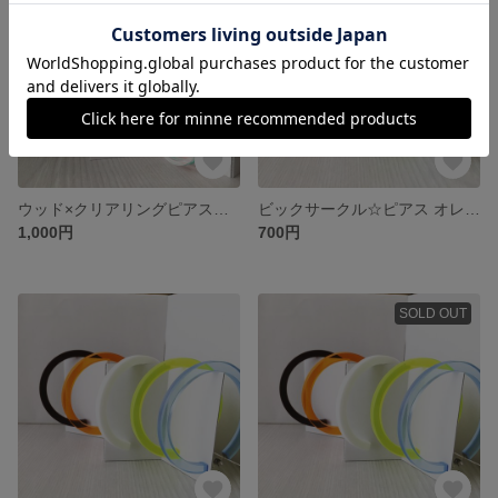
ウッド×クリアリングピアス☆ブルーピンク
ビックサークル☆ピアス オレンジ
1,000円
700円
SOLD OUT