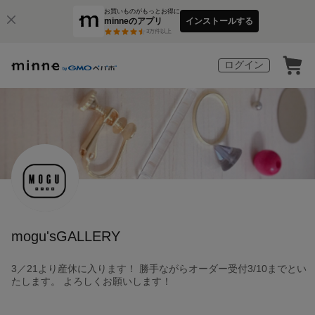
お買いものがもっとお得に
minneのアプリ
インストールする
3
万件以上
ログイン
mogu'sGALLERY
3／21より産休に入ります！ 勝手ながらオーダー受付3/10までとい
たします。 よろしくお願いします！