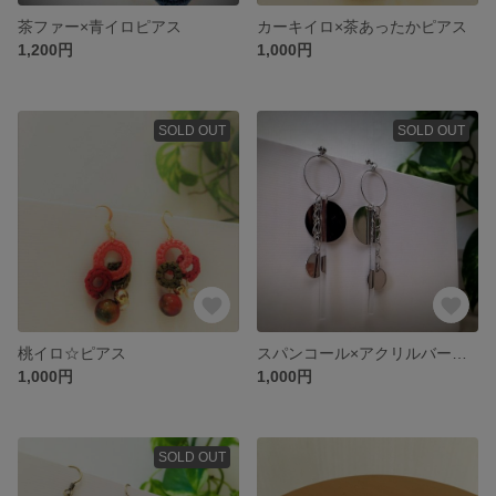
茶ファー×青イロピアス
カーキイロ×茶あったかピアス
1,200円
1,000円
SOLD OUT
SOLD OUT
桃イロ☆ピアス
スパンコール×アクリルバーピアス
1,000円
1,000円
SOLD OUT