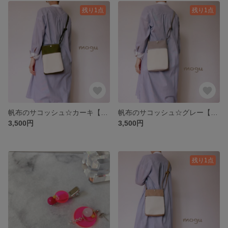
残り1点
残り1点
帆布のサコッシュ☆カーキ【受注生産】
帆布のサコッシュ☆グレー【受注生産】
3,500円
3,500円
残り1点