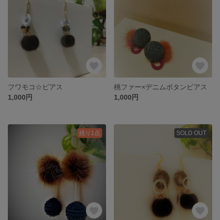
フワモコ☆ピアス
桃ファー×デニムボタンピアス
1,000円
1,000円
残り1点
SOLD OUT