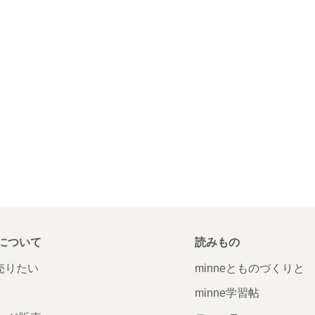
について
読みもの
で売りたい
minneとものづくりと
minne学習帖