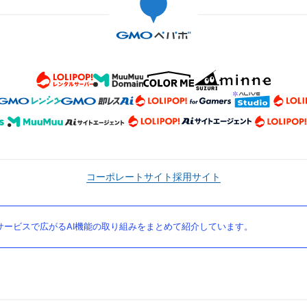
コーポレートサイト
採用サイト
ービスで広がるAI機能の取り組みをまとめて紹介しています。