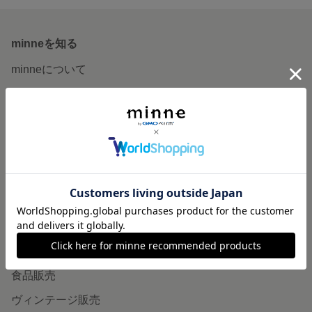
minneを知る
minneについて
minneで買いたい
作品をさがす
ショップをさがす
ランキング
特集
作品販売について
minneで売りたい
食品販売
ヴィンテージ販売