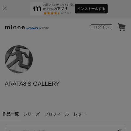
お買いものがもっとお得に
minneのアプリ
インストールする
3
万件以上
ログイン
ARATA8'S GALLERY
作品一覧
シリーズ
プロフィール
レター