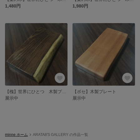
1,480円
1,980円
【槐】世界にひとつ 木製プレート
【ボセ】木製プレート
展示中
展示中
minne ホーム
ARATA8'S GALLERY の作品一覧