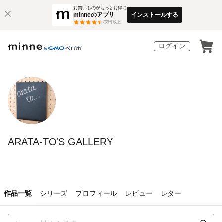
お買いものがもっとお得に
minneのアプリ
インストールする
3
万件以上
ログイン
ARATA-TO'S GALLERY
作品一覧
シリーズ
プロフィール
レビュー
レター