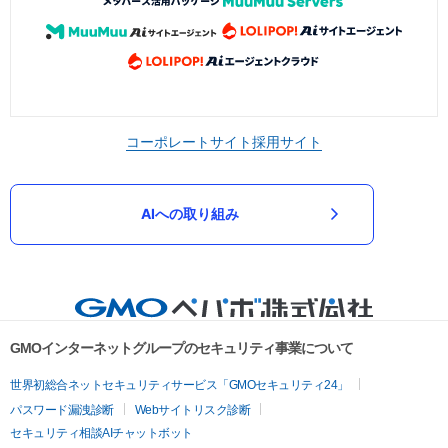
コーポレートサイト
採用サイト
AIへの取り組み
GMOインターネットグループのセキュリティ事業について
世界初総合ネットセキュリティサービス「GMOセキュリティ24」
パスワード漏洩診断
Webサイトリスク診断
セキュリティ相談AIチャットボット