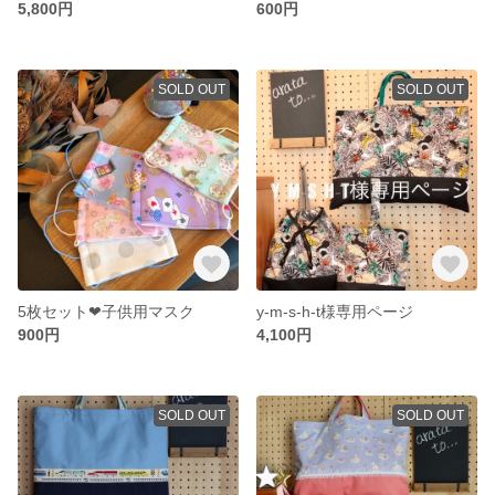
5,800円
600円
SOLD OUT
SOLD OUT
5枚セット❤︎子供用マスク
y-m-s-h-t様専用ページ
900円
4,100円
SOLD OUT
SOLD OUT