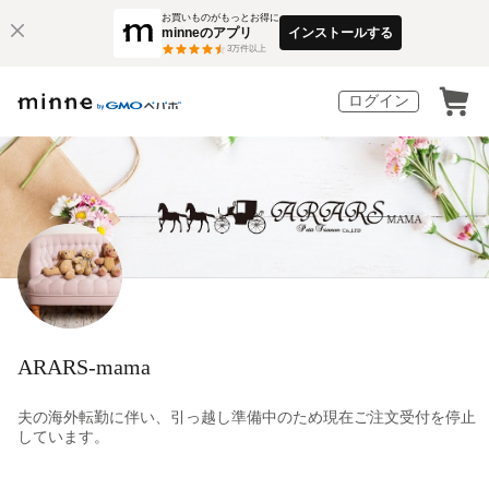
お買いものがもっとお得に
minneのアプリ
インストールする
3
万件以上
ログイン
ARARS-mama
夫の海外転勤に伴い、引っ越し準備中のため現在ご注文受付を停止
しています。