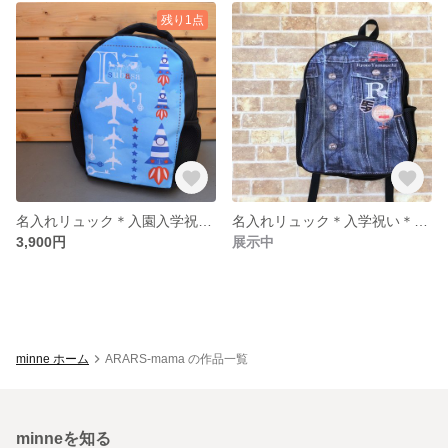
残り1点
名入れリュック＊入園入学祝い＊出産祝い＊イニシャル入り
名入れリュック＊入学祝い＊イニシャル入り
3,900円
展示中
minne ホーム
ARARS-mama の作品一覧
minneを知る