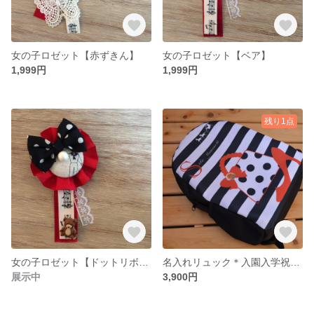
女の子ロゼット【赤ずきん】
女の子ロゼット【ベア】
1,999円
1,999円
残り1点
女の子ロゼット【ドットリボン】
名入れリュック＊入園入学祝い＊出産祝い＊イニシャル入り
展示中
3,900円