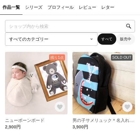
作品一覧
シリーズ
プロフィール
レビュー
レター
すべて
販売中
残り1点
SOLD OUT
ニューボーンボード
男の子サメリュック＊名入れリュック＊入園入学祝い＊出産祝い＊イニシャル入り
2,900円
3,900円