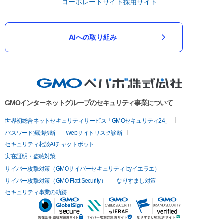
コーポレートサイト
採用サイト
AIへの取り組み
GMOインターネットグループのセキュリティ事業について
世界初総合ネットセキュリティサービス「GMOセキュリティ24」
パスワード漏洩診断
Webサイトリスク診断
セキュリティ相談AIチャットボット
実在証明・盗聴対策
サイバー攻撃対策（GMOサイバーセキュリティ byイエラエ）
サイバー攻撃対策（GMO Flatt Security）
なりすまし対策
セキュリティ事業の軌跡