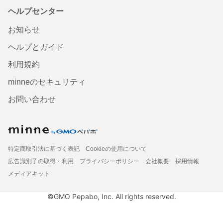
ヘルプセンター
お知らせ
ヘルプとガイド
利用規約
minneのセキュリティ
お問い合わせ
特定商取引法に基づく表記
Cookieの使用について
広告識別子の取得・利用
プライバシーポリシー
会社概要
採用情報
メディアキット
©GMO Pepabo, Inc. All rights reserved.