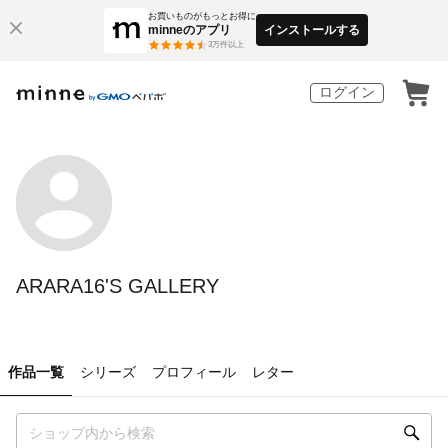
お買いものがもっとお得に
minneのアプリ
インストールする
3
万件以上
ログイン
ARARA16'S GALLERY
作品一覧
シリーズ
プロフィール
レター