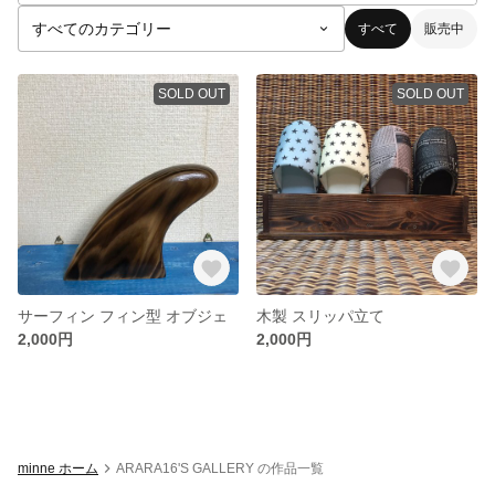
すべて
販売中
SOLD OUT
SOLD OUT
サーフィン フィン型 オブジェ
木製 スリッパ立て
2,000円
2,000円
minne ホーム
ARARA16'S GALLERY の作品一覧