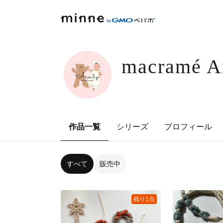
macramé A
作品一覧
シリーズ
プロフィール
すべて
販売中
残り1点