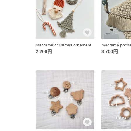
macramé christmas ornament
2,200円
3,700円