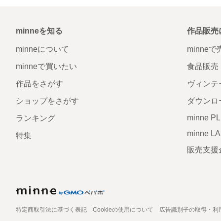
minneを知る
作品販売
minneについて
minne
minneで買いたい
食品販売
作品をさがす
ヴィンテ
ショップをさがす
ダウンロ
minne P
ランキング
minne L
特集
販売支援
特定商取引法に基づく表記
Cookieの使用について
広告識別子の取得・利