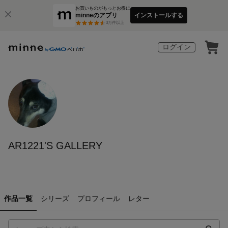
お買いものがもっとお得に
minneのアプリ
インストールする
3
万件以上
ログイン
AR1221'S GALLERY
作品一覧
シリーズ
プロフィール
レター