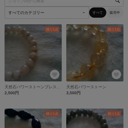
すべて
販売中
残り1点
残り1点
天然石パワーストーンブレスレット
天然石パワーストーン
2,500円
3,500円
残り1点
残り1点