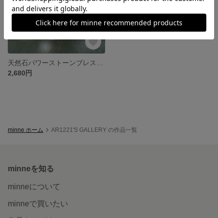
天然石パワーストーンブレスレット
2,680円
minne ホーム
AR1221'S GALLERY の作品一覧
minneを知る
minneについて
minneで買いたい