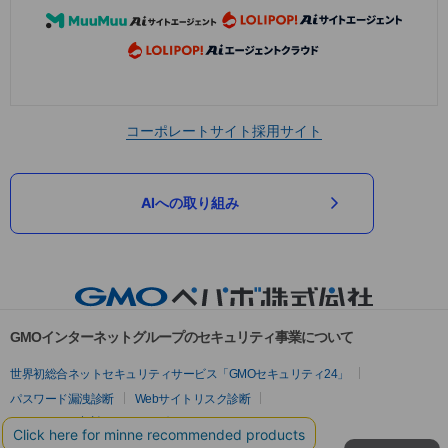
コーポレートサイト
採用サイト
AIへの取り組み
GMOインターネットグループのセキュリティ事業について
世界初総合ネットセキュリティサービス「GMOセキュリティ24」
パスワード漏洩診断
Webサイトリスク診断
セキュリティ相談AIチャットボット
実在証明・盗聴対策