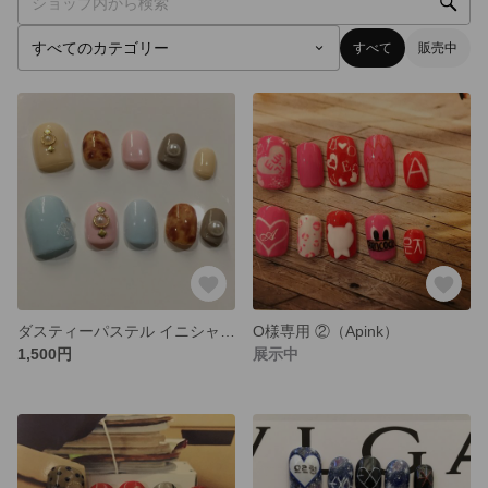
すべて
販売中
ダスティーパステル イニシャル付き
O様専用 ②（Apink）
1,500円
展示中