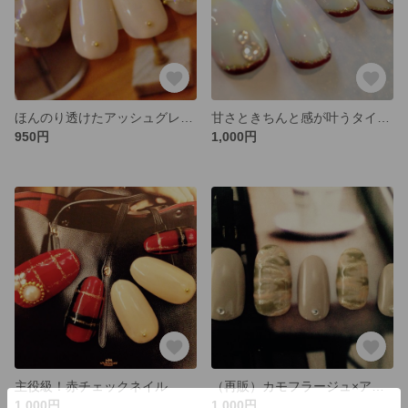
ほんのり透けたアッシュグレーのチェックネイル
甘さときちんと感が叶うタイダイネイル
950円
1,000円
主役級！赤チェックネイル
（再販）カモフラージュ×アッシュグレーをマットネイルで！
1,000円
1,000円