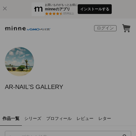
お買いものがもっとお得に
minneのアプリ
インストールする
3
万件以上
ログイン
AR-NAIL'S GALLERY
作品一覧
シリーズ
プロフィール
レビュー
レター