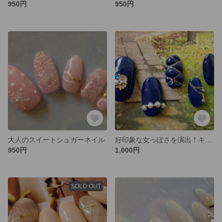
950円
950円
大人のスイートシュガーネイル
好印象な女っぽさを演出！キルティング＆ネックレスネイル
950円
1,000円
SOLD OUT