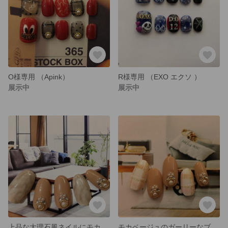
O様専用 （Apink）
R様専用 （EXO エクソ ）
展示中
展示中
上品な大理石風ネイルにモカベージュ
モカベージュのガーリーなブランケットネイル