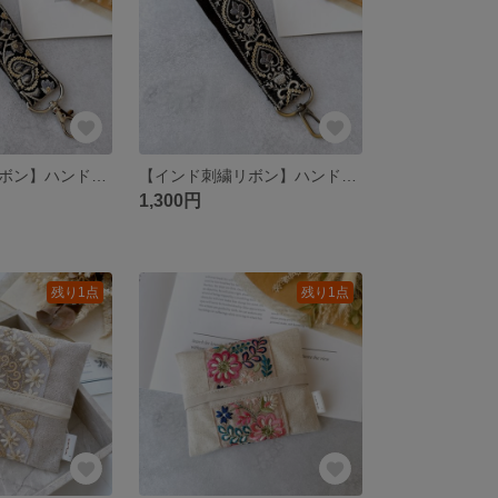
【インド刺繍リボン】ハンドストラップ スマホショルダー
【インド刺繍リボン】ハンドストラップ スマホショルダー
1,300円
残り1点
残り1点