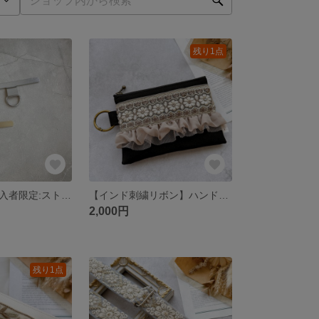
残り1点
【ストラップ購入者限定:ストラップ1点につき、ホルダー1点】ステンレス製 ホルダー
【インド刺繍リボン】ハンドメイド カラビナ ポーチ ファスナー
2,000円
残り1点