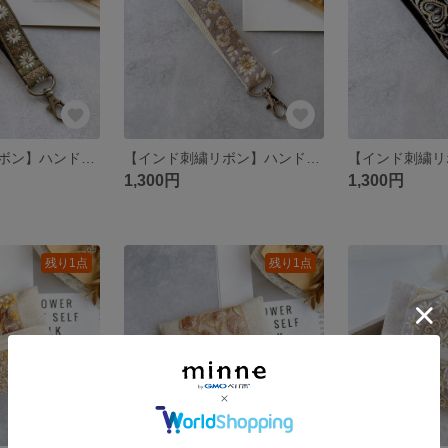
【インド刺繍リボン】ハンドストラップ スマホショルダー
【インド刺繍リボン】ハンドストラップ スマホショルダー
1,300円
1,300円
残り1点
残り1点