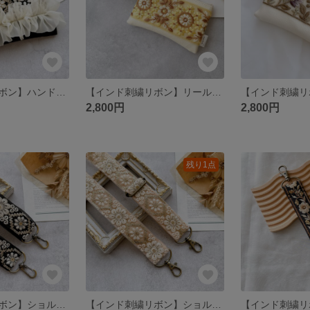
【インド刺繍リボン】ハンドメイド カラビナ ポーチ ファスナー
【インド刺繍リボン】リールキー付きポーチ レザー ファスナー
2,800円
2,800円
残り1点
【インド刺繍リボン】ショルダーストラップ スマホショルダー
【インド刺繍リボン】ショルダーストラップ スマホショルダー