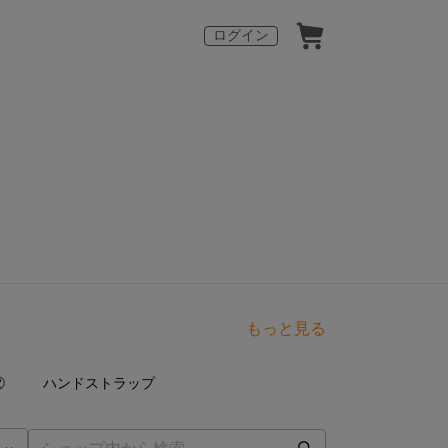
ログイン
もっと見る
点
21
点
②
ハンドストラップ