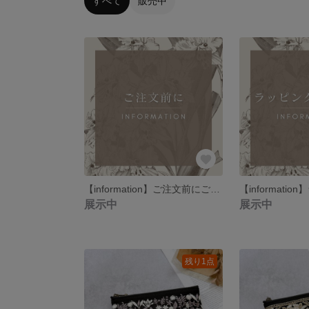
すべて
販売中
【information】ご注文前にご確認ください
展示中
展示中
残り1点