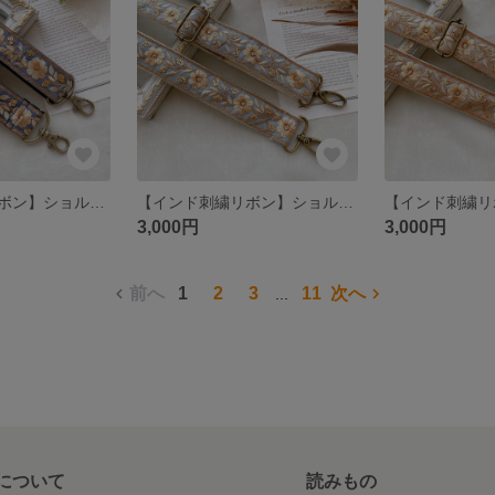
【インド刺繍リボン】ショルダーストラップ スマホショルダー
【インド刺繍リボン】ショルダーストラップ スマホショルダー
3,000円
3,000円
前へ
1
2
3
11
次へ
...
について
読みもの