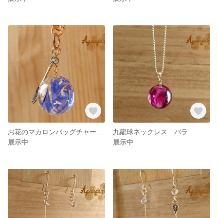
お花のマカロンバッグチャーム 矢車草
九龍球ネックレス バラ
展示中
展示中