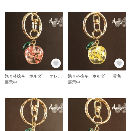
艶々林檎キーホルダー オレンジ
艶々林檎キーホルダー 黄色
展示中
展示中