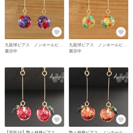
九龍球ピアス ノンホールピアス ミックスベリー
九龍球ピアス ノンホールピアス ビタミンカラー
展示中
展示中
【再販16】艶々林檎ピアス ノンホールピアス 赤
艶々林檎ピアス ノンホールピアス オレンジ