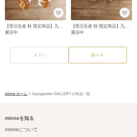
【受注生産 秋 限定商品】九龍球ピアス 金木犀 11/15まで
【受注生産 秋 限定商品】九龍球ショートピアス 金木犀 11/15まで
展示中
展示中
前へ
次へ
minne ホーム
Aquagarden GALLERY の作品一覧
minneを知る
minneについて