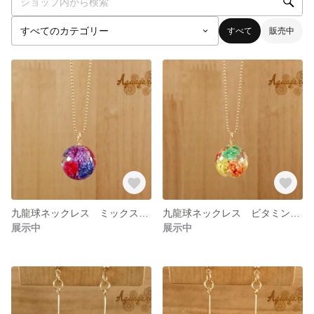
すべて
販売中
九龍球ネックレス ミックスベリー
九龍球ネックレス ビタミンカラー
展示中
展示中