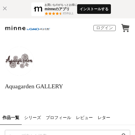
お買いものがもっとお得に
minneのアプリ
インストールする
3
万件以上
ログイン
Aquagarden GALLERY
作品一覧
シリーズ
プロフィール
レビュー
レター