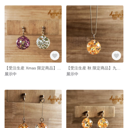
【受注生産 Xmas 限定商品】九龍球ショートピアス アリッサム 12/18まで
【受注生産 秋 限定商品】九龍球ネックレス 金木犀 11/15まで
展示中
展示中