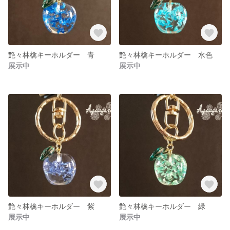
艶々林檎キーホルダー 青
艶々林檎キーホルダー 水色
展示中
展示中
艶々林檎キーホルダー 紫
艶々林檎キーホルダー 緑
展示中
展示中