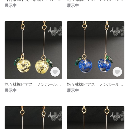
展示中
展示中
艶々林檎ピアス ノンホールピアス 黄色
艶々林檎ピアス ノンホールピアス 青
展示中
展示中