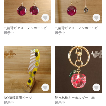
九龍球ピアス ノンホールピアス バラ
九龍球ピアス ノンホールピアス バラ【アシンメトリー】
展示中
展示中
NORI様専用ページ
艶々林檎キーホルダー 赤
展示中
展示中