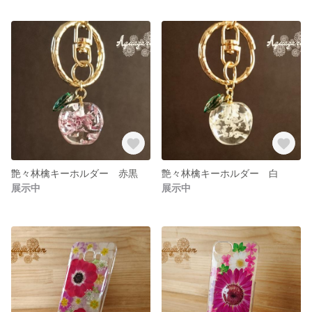
艶々林檎キーホルダー 赤黒
艶々林檎キーホルダー 白
展示中
展示中