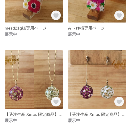
mesd21g様専用ページ
み～ゆ様専用ページ
展示中
展示中
【受注生産 Xmas 限定商品】九龍球ネックレス アリッサム 12/18まで
【受注生産 Xmas 限定商品】九龍球ピアス アリッサム 12/18まで
展示中
展示中