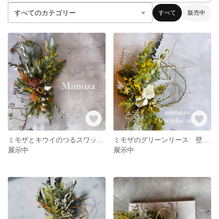
すべて
販売中
ミモザとキウイのつるスワッグ ドライフラワー壁掛けスワッグ お祝い ギフト
ミモザのグリーンリース 壁掛けスワッグ ドライフラワー ギフト
展示中
展示中