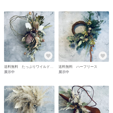
送料無料 たっぷりワイルドフラワー バンクシアと雲竜柳の壁掛けスワッグ
送料無料 ハーフリース
展示中
展示中