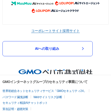
コーポレートサイト
採用サイト
AIへの取り組み
GMOインターネットグループのセキュリティ事業について
世界初総合ネットセキュリティサービス「GMOセキュリティ24」
パスワード漏洩診断
Webサイトリスク診断
セキュリティ相談AIチャットボット
実在証明・盗聴対策