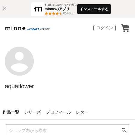
お買いものがもっとお得に
minneのアプリ
インストールする
3
万件以上
ログイン
aquaflower
作品一覧
シリーズ
プロフィール
レター