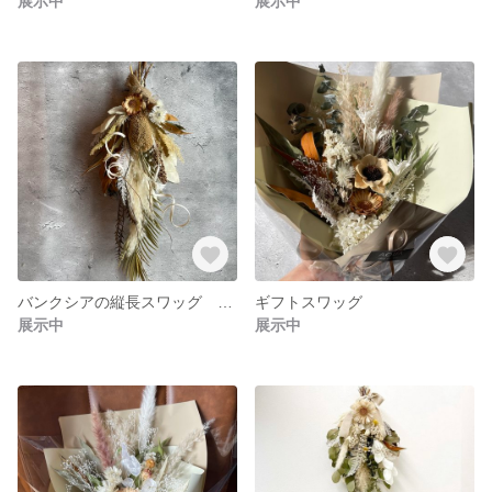
展示中
展示中
バンクシアの縦長スワッグ 壁掛け ドライフラワー
ギフトスワッグ
展示中
展示中