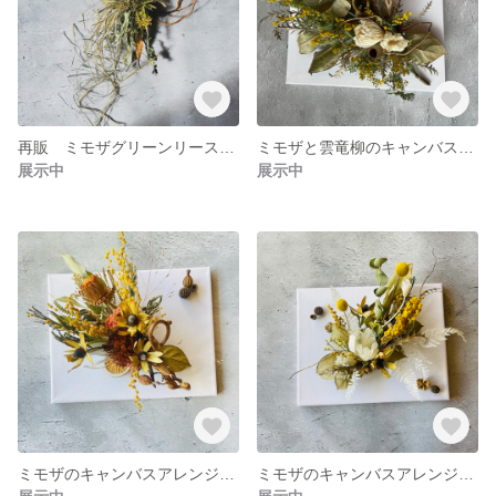
再販 ミモザグリーンリース 壁掛けスワッグ ドライフラワーオブジェ ギフト お祝い
ミモザと雲竜柳のキャンバスアレンジ 春色 ドライフラワー ギフト
展示中
展示中
ミモザのキャンバスアレンジ ドライフラワー 壁掛け ギフト お祝い
ミモザのキャンバスアレンジ 春色 ギフト お祝い ドライフラワー 壁掛け