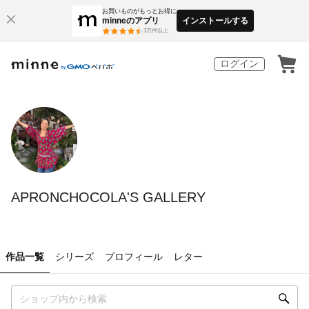
お買いものがもっとお得に
minneのアプリ
インストールする
3
万件以上
ログイン
APRONCHOCOLA'S GALLERY
作品一覧
シリーズ
プロフィール
レター