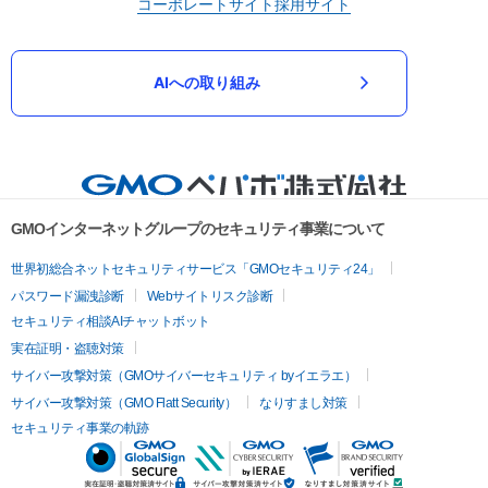
コーポレートサイト
採用サイト
AIへの取り組み
GMOインターネットグループのセキュリティ事業について
世界初総合ネットセキュリティサービス「GMOセキュリティ24」
パスワード漏洩診断
Webサイトリスク診断
セキュリティ相談AIチャットボット
実在証明・盗聴対策
サイバー攻撃対策（GMOサイバーセキュリティ byイエラエ）
サイバー攻撃対策（GMO Flatt Security）
なりすまし対策
セキュリティ事業の軌跡