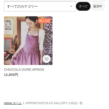
すべて
販売中
残り1点
CHOCOLA VIVRE APRON
12,800円
minne ホーム
APRONCHOCOLA'S GALLERY の作品一覧