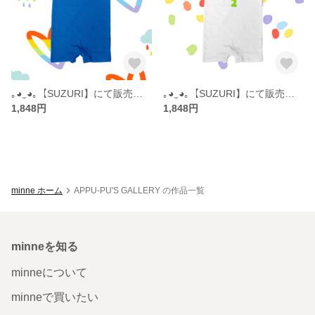
｡◕‿◕｡【SUZURI】にて販売中。だいすきっこロンパース
｡◕‿◕｡【SUZURI】にて販売中。ハーフバースデーロンパース
1,848円
1,848円
minne ホーム
APPU-PU'S GALLERY の作品一覧
minneを知る
minneについて
minneで買いたい