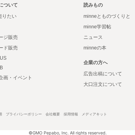
について
読みもの
で売りたい
minneとものづくりと
minne学習帖
ージ販売
ニュース
ード販売
minneの本
LUS
企業の方へ
AB
広告出稿について
企画・イベント
大口注文について
用
プライバシーポリシー
会社概要
採用情報
メディアキット
©GMO Pepabo, Inc. All rights reserved.