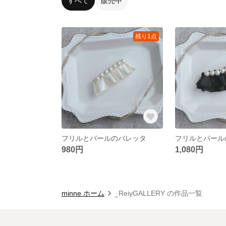
すべて
販売中
残り1点
フリルとパールのバレッタ
フリルとパール
980円
1,080円
minne ホーム
_ReiyGALLERY の作品一覧