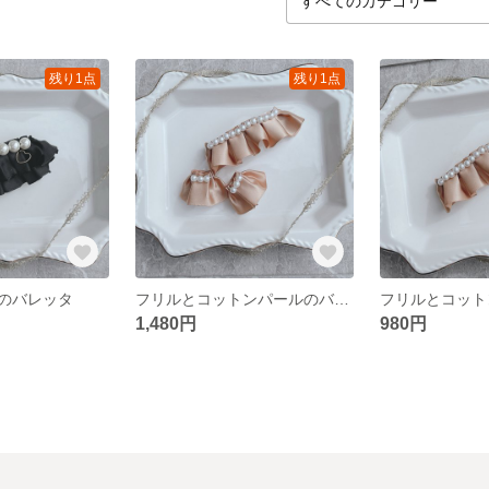
残り1点
残り1点
のバレッタ
フリルとコットンパールのバレッタ＆イヤリング
1,480円
980円