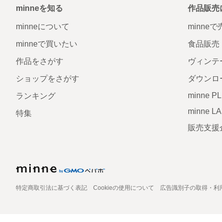
minneを知る
作品販売
minneについて
minne
minneで買いたい
食品販売
作品をさがす
ヴィンテ
ショップをさがす
ダウンロ
minne P
ランキング
minne L
特集
販売支援
特定商取引法に基づく表記
Cookieの使用について
広告識別子の取得・利