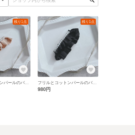
残り1点
残り1点
フリルとコットンパールのバレッタ
フリルとコットンパールのバレッタ
980円