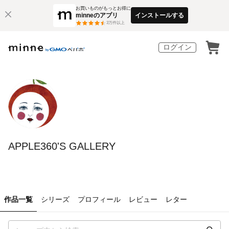
お買いものがもっとお得に
minneのアプリ
インストールする
3
万件以上
ログイン
APPLE360'S GALLERY
作品一覧
シリーズ
プロフィール
レビュー
レター