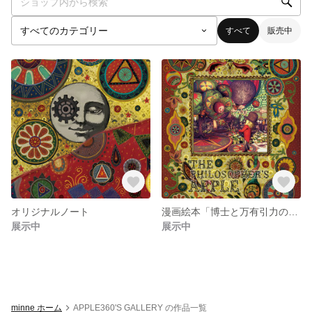
すべて
販売中
オリジナルノート
漫画絵本「博士と万有引力のりんご」
展示中
展示中
minne ホーム
APPLE360'S GALLERY の作品一覧