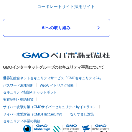
コーポレートサイト
採用サイト
AIへの取り組み
GMOインターネットグループのセキュリティ事業について
世界初総合ネットセキュリティサービス「GMOセキュリティ24」
パスワード漏洩診断
Webサイトリスク診断
セキュリティ相談AIチャットボット
実在証明・盗聴対策
サイバー攻撃対策（GMOサイバーセキュリティ byイエラエ）
サイバー攻撃対策（GMO Flatt Security）
なりすまし対策
セキュリティ事業の軌跡