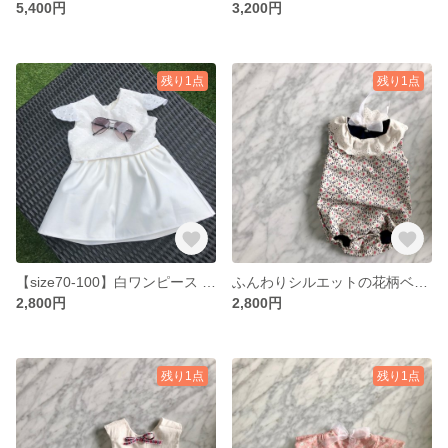
5,400円
3,200円
残り1点
残り1点
【size70-100】白ワンピース フリル袖レース柄
ふんわりシルエットの花柄ベビーロンパース＊60-80size
2,800円
2,800円
残り1点
残り1点