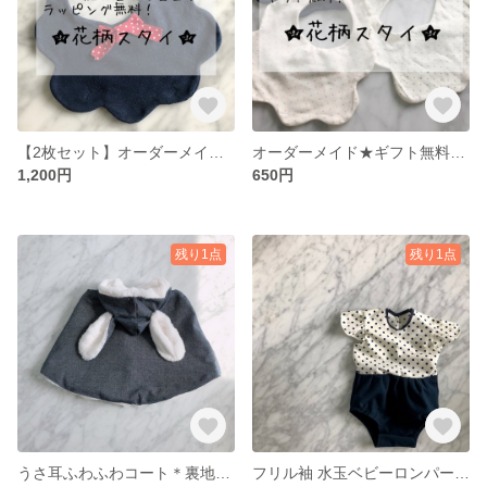
【2枚セット】オーダーメイド★ギフト無料のベビースタイ
オーダーメイド★ギフト無料のベビースタイ
1,200円
650円
残り1点
残り1点
うさ耳ふわふわコート＊裏地ファー
フリル袖 水玉ベビーロンパース＊60-80size