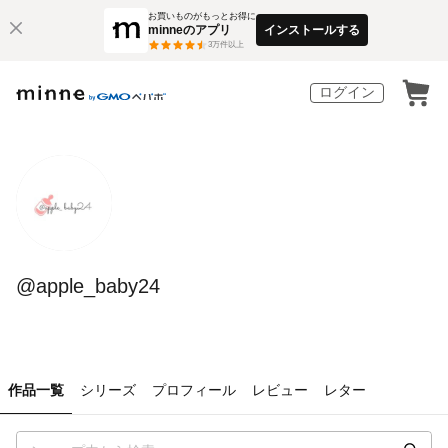
お買いものがもっとお得に
minneのアプリ
インストールする
3
万件以上
ログイン
@apple_baby24
作品一覧
シリーズ
プロフィール
レビュー
レター