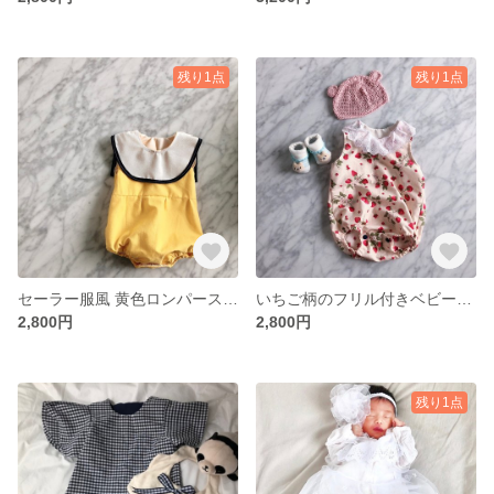
残り1点
残り1点
セーラー服風 黄色ロンパース＊50-80size
いちご柄のフリル付きベビーロンパース🍓
2,800円
2,800円
残り1点