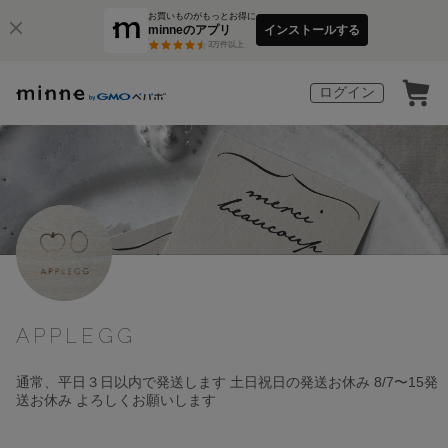
お買いものがもっとお得に
minneのアプリ
インストールする
3
万件以上
ログイン
APPLEGG
通常、平日３日以内で発送します 土日祝日の発送お休み 8/7〜15発
送お休み よろしくお願いします