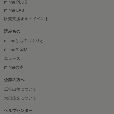
minne PLUS
minne LAB
販売支援企画・イベント
読みもの
minneとものづくりと
minne学習帖
ニュース
minneの本
企業の方へ
広告出稿について
大口注文について
ヘルプセンター