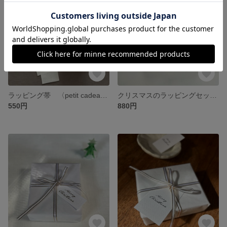
ラッピング帯 〈petit cadeau〉⌇茶色10枚 リソグラフ印刷
クリスマスのラッピングセット〈聖夜の星空〉2個分のラッピング
550円
880円