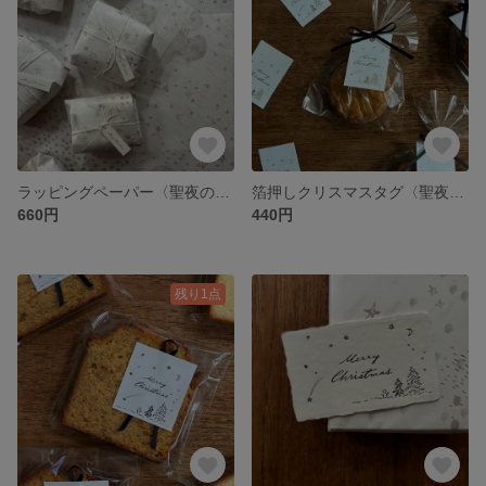
ラッピングペーパー〈聖夜の星空〉 5枚
箔押しクリスマスタグ〈聖夜の星空〉8枚
660円
440円
残り1点