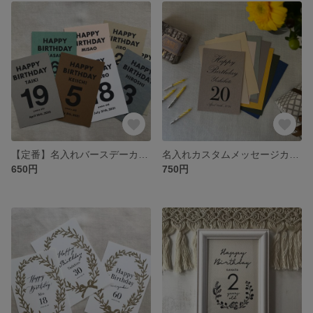
【定番】名入れバースデーカード〈文字シンプル〉 全8色
名入れカスタムメッセージカード〈calligraphy style〉 名前＆数字＆日付をお入れします
650円
750円