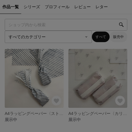
作品一覧
シリーズ
プロフィール
レビュー
レター
すべて
販売中
A4ラッピングペーパー〈ストライプ〉
A4ラッピングペーパー〈カリグラフィー〉
展示中
展示中