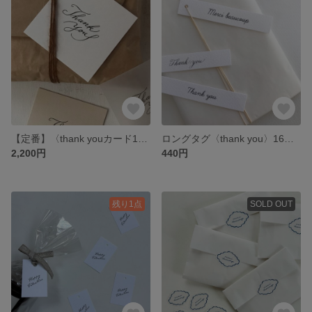
【定番】〈thank youカード100枚〉スクエアカリグラフィー
ロングタグ〈thank you〉16枚 選べる3タイプ
2,200円
440円
残り1点
SOLD OUT