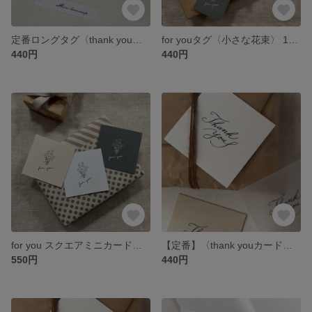
定番ロングタグ〈thank you〉〈merci beaucoup〉16枚
for youタグ〈小さな花束〉 16枚 選べる3タイプ
440円
440円
for you スクエアミニカード〈小さな花束〉16枚 選べる3タイプ
【定番】〈thank youカード〉白スクエアカリグラフィー 16枚
550円
440円