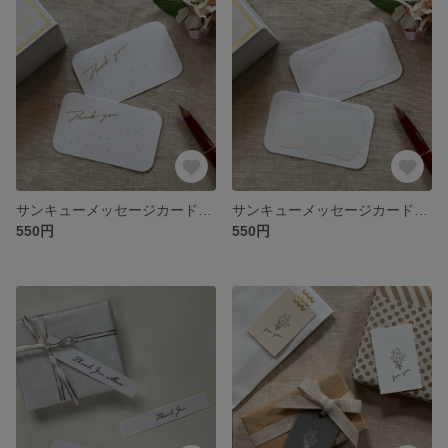
サンキューメッセージカード〈箔押し〉5枚
サンキューメッセージカード〈パール箔押し〉5枚 パールの輝き
550円
550円