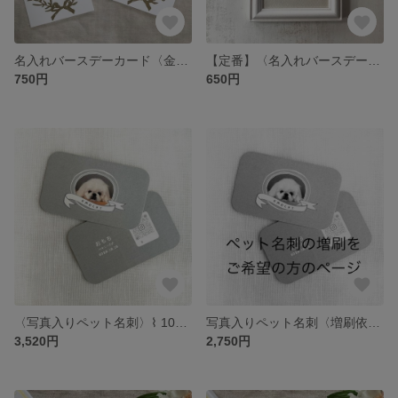
名入れバースデーカード〈金色植物リース〉活版印刷
【定番】〈名入れバースデーカード〉ボタニカル お名前＆数字
750円
650円
〈写真入りペット名刺〉⌇ 100枚
写真入りペット名刺〈増刷依頼〉100枚
3,520円
2,750円