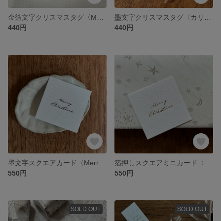
金箔文字クリスマスタグ〈MerryChristmas 2列〉10枚
墨文字クリスマスタグ〈カリグラフィー〉16枚
440円
440円
墨文字スクエアカード〈Merry Christmas〉16枚
箔押しスクエアミニカード〈Merry Christmas〉8枚
550円
550円
SOLD OUT
SOLD OUT