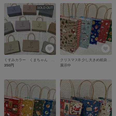
SOLD OUT
くすみカラー くまちゃん ミニ紙袋 紙袋
クリスマスB 少し大きめ紙袋 1セット限定販売
350円
展示中