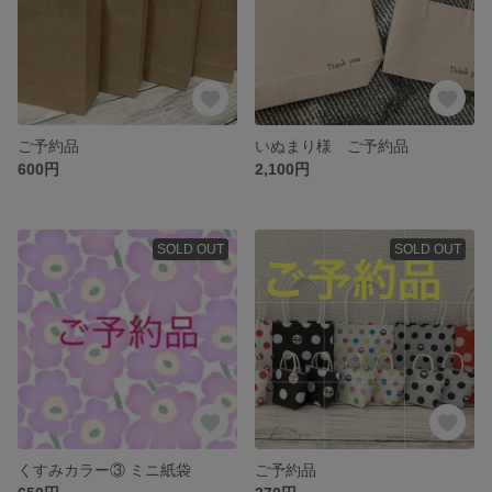
ご予約品
いぬまり様 ご予約品
600円
2,100円
SOLD OUT
SOLD OUT
くすみカラー③ ミニ紙袋
ご予約品