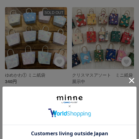
SOLD OUT
ゆめかわ① ミニ紙袋
クリスマスアソート ミニ紙袋
340円
展示中
SOLD OUT