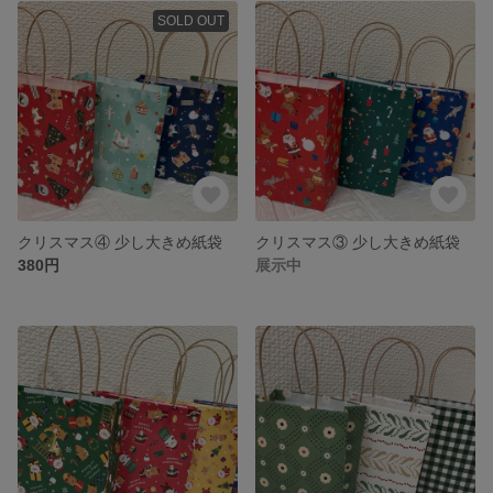
SOLD OUT
クリスマス④ 少し大きめ紙袋
クリスマス③ 少し大きめ紙袋
380円
展示中