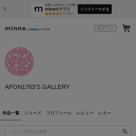
お買いものがもっとお得に
minneのアプリ
インストールする
3
万件以上
ログイン
APON1763'S GALLERY
作品一覧
シリーズ
プロフィール
レビュー
レター