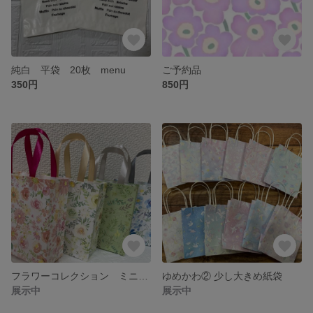
純白 平袋 20枚 menu
ご予約品
350円
850円
フラワーコレクション ミニ紙袋
ゆめかわ② 少し大きめ紙袋
展示中
展示中