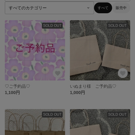
すべて
販売中
SOLD OUT
SOLD OUT
♡ご予約品♡
いぬまり様 ご予約品♡
1,100円
1,000円
SOLD OUT
SOLD OUT