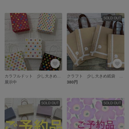
SOLD OUT
カラフルドット 少し大きめ紙袋
クラフト 少し大きめ紙袋 限定1セット
展示中
380円
SOLD OUT
SOLD OUT