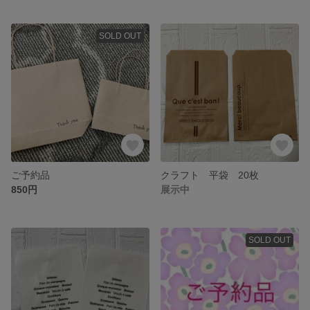
SOLD OUT
ご予約品
クラフト 平袋 20枚
850円
展示中
SOLD OUT