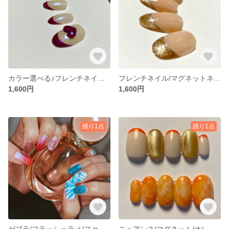
カラー選べる♪フレンチネイル/ハート/オーロラ/ネイルチップ
フレンチネイル/マグネットネイル/ジュエリー/ネイルチップ
1,600円
1,600円
残り1点
残り1点
ゼブラ/フラッシュラメ/ファイヤー/炎/マグネット/オーロラパウダー ネイルチップ
ニュアンス/マグネット/オレンジ/大理石/フレンチ ネイルチップ