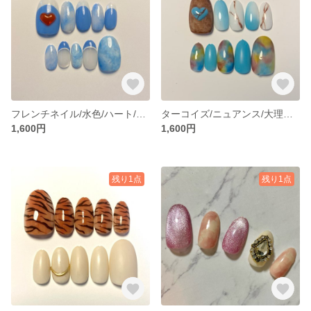
フレンチネイル/水色/ハート/雲/ニュアンスネイルチップ
ターコイズ/ニュアンス/大理石/ネイルチップ
1,600円
1,600円
残り1点
残り1点