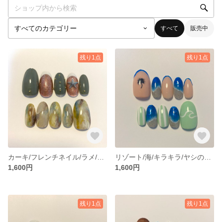
すべて
販売中
残り1点
残り1点
カーキ/フレンチネイル/ラメ/スタッズ/ニュアンス/ネイルチップ
リゾート/海/キラキラ/ヤシの木/ネイルチップ
1,600円
1,600円
残り1点
残り1点