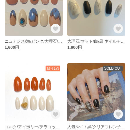
ニュアンス/海/ピンク/大理石/シルバー ネイルチップ
大理石/マット/白/黒 ネイルチップ
1,600円
1,600円
残り1点
SOLD OUT
コルク/アイボリー/テラコッタ/囲み ネイルチップ
人気No.1♪ 黒/クリアフレンチ/ミラー ネイルチップ