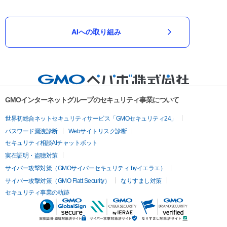
AIへの取り組み
GMOインターネットグループのセキュリティ事業について
世界初総合ネットセキュリティサービス「GMOセキュリティ24」
パスワード漏洩診断
Webサイトリスク診断
セキュリティ相談AIチャットボット
実在証明・盗聴対策
サイバー攻撃対策（GMOサイバーセキュリティ byイエラエ）
サイバー攻撃対策（GMO Flatt Security）
なりすまし対策
セキュリティ事業の軌跡