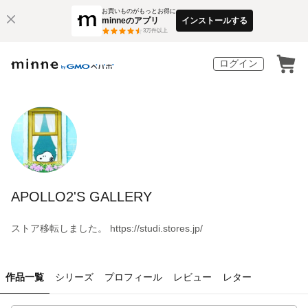
お買いものがもっとお得に
minneのアプリ
インストールする
3
万件以上
ログイン
APOLLO2'S GALLERY
ストア移転しました。 https://studi.stores.jp/
作品一覧
シリーズ
プロフィール
レビュー
レター