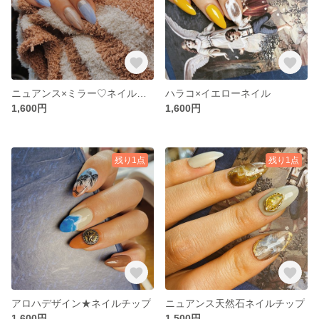
ニュアンス×ミラー♡ネイルチップ
ハラコ×イエローネイル
1,600円
1,600円
残り1点
残り1点
アロハデザイン★ネイルチップ
ニュアンス天然石ネイルチップ
1,600円
1,500円