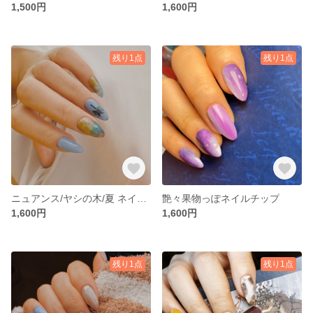
1,500円
1,600円
残り1点
残り1点
ニュアンス/ヤシの木/夏 ネイルチップ
艶々果物っぽネイルチップ
1,600円
1,600円
残り1点
残り1点