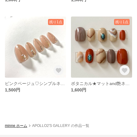
残り1点
残り1点
ピンクベージュ♡シンプルネイルチップ
ボタニカル★マットand艶ネイルチップ
1,500円
1,600円
minne ホーム
APOLLO2'S GALLERY の作品一覧