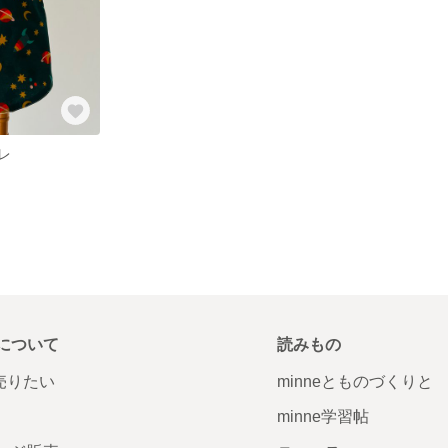
レ
について
読みもの
で売りたい
minneとものづくりと
minne学習帖