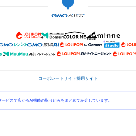
コーポレートサイト
採用サイト
ービスで広がるAI機能の取り組みをまとめて紹介しています。