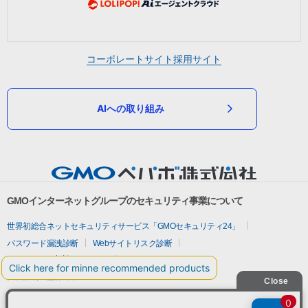
コーポレートサイト
採用サイト
AIへの取り組み
GMOインターネットグループのセキュリティ事業について
世界初総合ネットセキュリティサービス「GMOセキュリティ24」
パスワード漏洩診断
Webサイトリスク診断
セキュリティ相談AIチャットボット
実在証明・盗聴対策
サイバー攻撃対策（GMOサイバーセキュリティ byイエラエ）