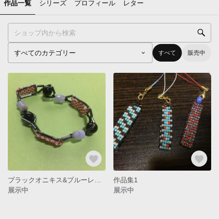
作品一覧
シリーズ
プロフィール
レター
すべて
販売中
ブラックオニキス&ブルーレースアゲートの新春ブレスレット
作品集1
展示中
展示中