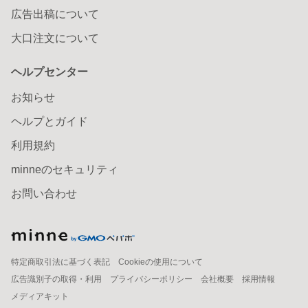
広告出稿について
大口注文について
ヘルプセンター
お知らせ
ヘルプとガイド
利用規約
minneのセキュリティ
お問い合わせ
特定商取引法に基づく表記
Cookieの使用について
広告識別子の取得・利用
プライバシーポリシー
会社概要
採用情報
メディアキット