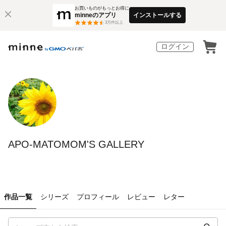
お買いものがもっとお得に
minneのアプリ
インストールする
3
万件以上
ログイン
APO-MATOMOM'S GALLERY
作品一覧
シリーズ
プロフィール
レビュー
レター