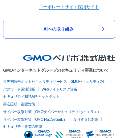
コーポレートサイト
採用サイト
AIへの取り組み
GMOインターネットグループのセキュリティ事業について
世界初総合ネットセキュリティサービス「GMOセキュリティ24」
パスワード漏洩診断
Webサイトリスク診断
セキュリティ相談AIチャットボット
実在証明・盗聴対策
サイバー攻撃対策（GMOサイバーセキュリティ byイエラエ）
サイバー攻撃対策（GMO Flatt Security）
なりすまし対策
セキュリティ事業の軌跡