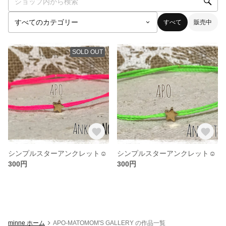
すべて
販売中
SOLD OUT
シンプルスターアンクレット☺︎
シンプルスターアンクレット☺︎
300円
300円
minne ホーム
APO-MATOMOM'S GALLERY の作品一覧