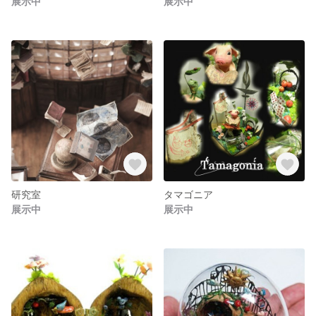
展示中
展示中
研究室
タマゴニア
展示中
展示中