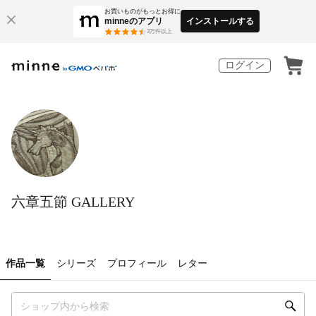
お買いものがもっとお得に
minneのアプリ
インストールする
3
万件以上
ログイン
六章五節 GALLERY
作品一覧
シリーズ
プロフィール
レター