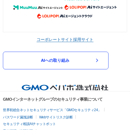
コーポレートサイト
採用サイト
AIへの取り組み
GMOインターネットグループのセキュリティ事業について
世界初総合ネットセキュリティサービス「GMOセキュリティ24」
パスワード漏洩診断
Webサイトリスク診断
セキュリティ相談AIチャットボット