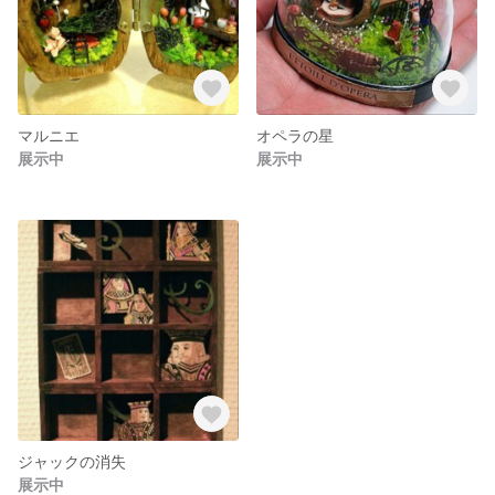
マルニエ
オペラの星
展示中
展示中
ジャックの消失
展示中