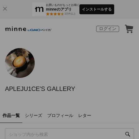
お買いものがもっとお得に
minneのアプリ
インストールする
3
万件以上
ログイン
APLEJU1CE'S GALLERY
作品一覧
シリーズ
プロフィール
レター