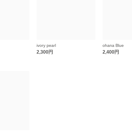
ivory pearl
ohana Blue
2,300円
2,400円