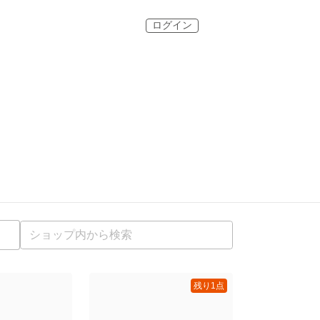
ログイン
残り1点