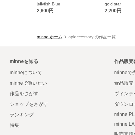
jellyfish Blue
gold star
2,600円
2,200円
minne ホーム
apiaccessory の作品一覧
minneを知る
作品販売
minneについて
minne
minneで買いたい
食品販売
作品をさがす
ヴィンテ
ショップをさがす
ダウンロ
minne P
ランキング
minne L
特集
販売支援