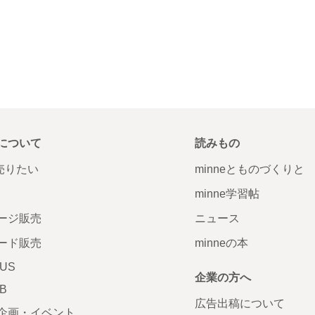
について
読みもの
で売りたい
minneとものづくりと
minne学習帖
ージ販売
ニュース
ード販売
minneの本
LUS
企業の方へ
AB
広告出稿について
企画・イベント