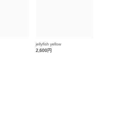
jellyfish yellow
2,600円