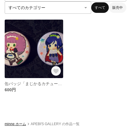
すべて
販売中
缶バッジ「まじかるカチューシャ」セット
600円
minne ホーム
APEBI'S GALLERY の作品一覧