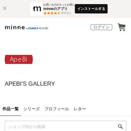
お買いものがもっとお得に
minneのアプリ
インストールする
3
万件以上
ログイン
APEBI'S GALLERY
作品一覧
シリーズ
プロフィール
レター