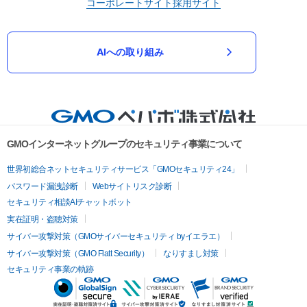
コーポレートサイト
採用サイト
AIへの取り組み
GMOインターネットグループのセキュリティ事業について
世界初総合ネットセキュリティサービス「GMOセキュリティ24」
パスワード漏洩診断
Webサイトリスク診断
セキュリティ相談AIチャットボット
実在証明・盗聴対策
サイバー攻撃対策（GMOサイバーセキュリティ byイエラエ）
サイバー攻撃対策（GMO Flatt Security）
なりすまし対策
セキュリティ事業の軌跡