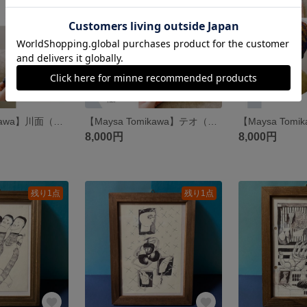
【Maysa Tomikawa】川面（てつむぎ糸のニット帽D）
【Maysa Tomikawa】テオ（てつむぎ糸のニット帽C）
8,000円
8,000円
残り1点
残り1点