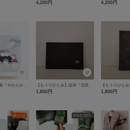
4,200円
4,200円
【三好愛】作品集「やわらかな移動」
【もうりひとみ】絵本『流星雨の夜に」
1,800円
1,800円
残り1点
SOLD OUT