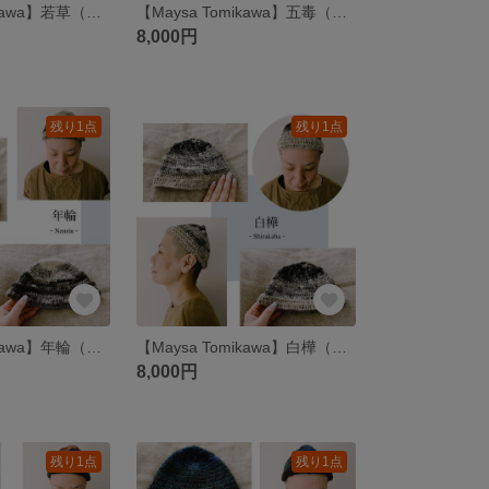
【Maysa Tomikawa】若草（手編みのブランケットA/ かだんシリーズ）
【Maysa Tomikawa】五毒（てつむぎ糸のニット帽K）
8,000円
残り1点
残り1点
【Maysa Tomikawa】年輪（てつむぎ糸のニット帽G）
【Maysa Tomikawa】白樺（てつむぎ糸のニット帽F）
8,000円
残り1点
残り1点