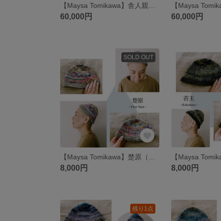
【Maysa Tomikawa】舎人親王（手編みのマタギカーディガン）
60,000円
60,000円
SOLD OUT
【Maysa Tomikawa】楚原（てつむぎ糸のニット帽J）
8,000円
8,000円
残り1点