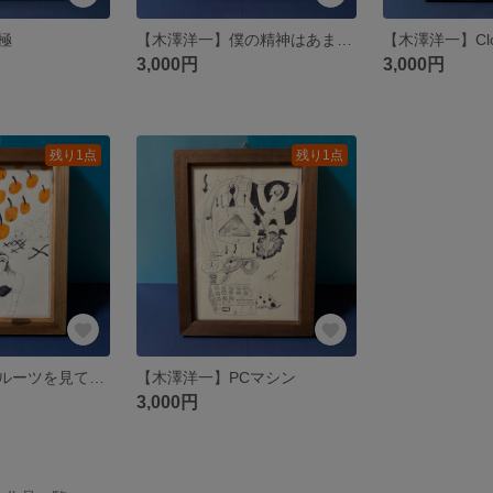
極
【木澤洋一】僕の精神はあまりいい状態ではない。でも悪い状態でもないんだ
【木澤洋一】Closi
3,000円
3,000円
残り1点
残り1点
【木澤洋一】フルーツを見ている
【木澤洋一】PCマシン
3,000円