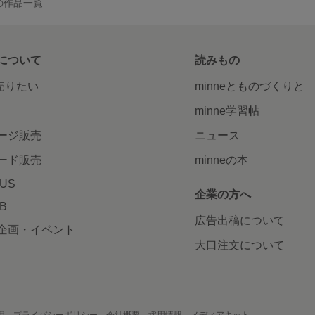
 の作品一覧
について
読みもの
で売りたい
minneとものづくりと
minne学習帖
ージ販売
ニュース
ード販売
minneの本
LUS
企業の方へ
AB
広告出稿について
企画・イベント
大口注文について