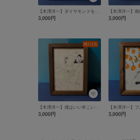
【木澤洋一】ダイヤモンドを模した心臓または心臓を模したダイヤモンドへ向かう風船を模した心臓または心臓を模した風船
【木澤洋一】南
3,000円
3,000円
残り1点
【木澤洋一】僕はいい年こいて砂場でうまく遊べず、今日はたった一つのドングリを拾うことしか出来なかった
3,000円
3,000円