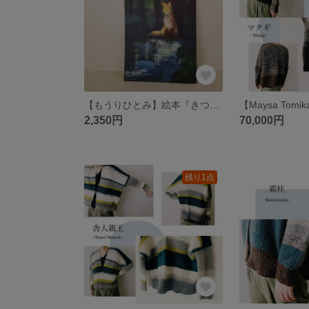
【もうりひとみ】絵本『きつねはさぎをつかまえた』
2,350円
70,000円
残り1点