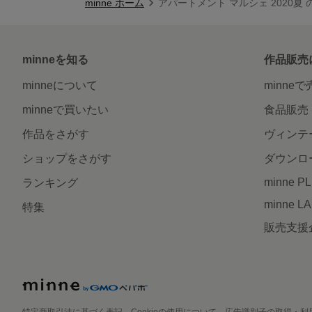
minne ホーム
アパートメント マルシェ 2020夏
minneを知る
作品販売
minneについて
minne
minneで買いたい
食品販売
作品をさがす
ヴィンテ
ショップをさがす
ダウンロ
minne P
ランキング
minne L
特集
販売支援