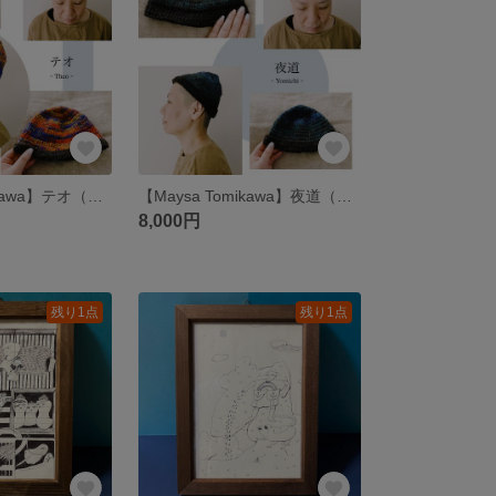
【Maysa Tomikawa】テオ（てつむぎ糸のニット帽B）
【Maysa Tomikawa】夜道（てつむぎ糸のニット帽A）
8,000円
残り1点
残り1点