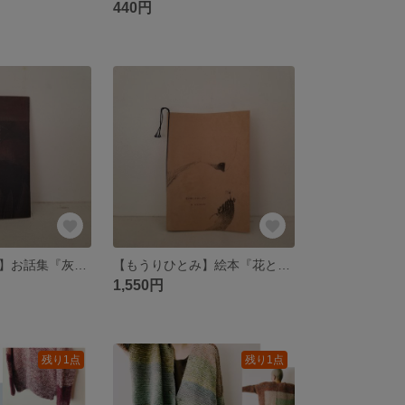
440円
【もうりひとみ】お話集『灰の生まれる』
【もうりひとみ】絵本『花と旅したかいぶつ』
1,550円
残り1点
残り1点