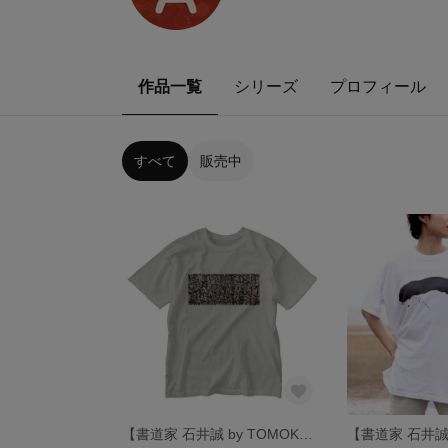
作品一覧
シリーズ
プロフィール
すべて
販売中
【書道家 石井誠 by TOMOKO】生きよ生きよ、生きてこそ を纏う