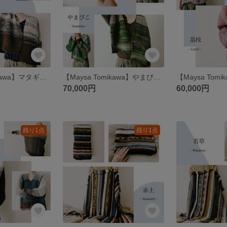
【Maysa Tomikawa】マタギ（手紡ぎ糸のマタギカーディガン）
【Maysa Tomikawa】やまびこ（手紡ぎ糸のマタギカーディガン）
70,000円
60,000円
残り1点
残り1点